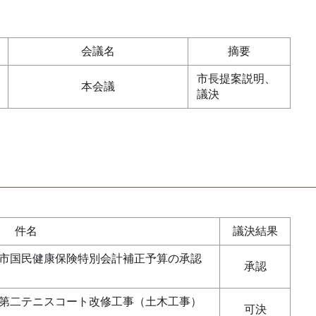
会議名
摘要
市長提案説明、
本会議
議決
件名
議決結果
市国民健康保険特別会計補正予算の承認
承認
第二テニスコート改修工事（土木工事）
可決