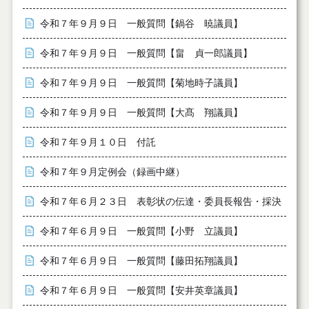
令和７年９月９日 一般質問【鍋谷 暁議員】
令和７年９月９日 一般質問【畠 貞一郎議員】
令和７年９月９日 一般質問【菊地時子議員】
令和７年９月９日 一般質問【大髙 翔議員】
令和７年９月１０日 付託
令和７年９月定例会（録画中継）
令和７年６月２３日 表彰状の伝達・委員長報告・採決
令和７年６月９日 一般質問【小野 立議員】
令和７年６月９日 一般質問【藤田拓翔議員】
令和７年６月９日 一般質問【安井英章議員】