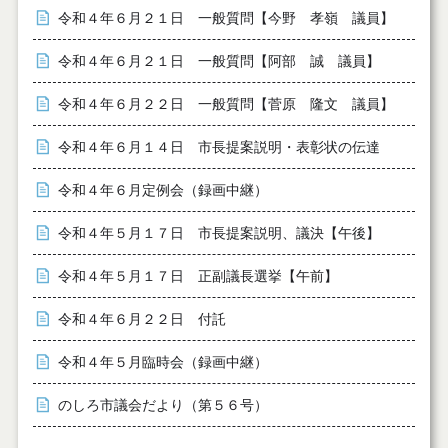
令和４年６月２１日 一般質問【今野 孝嶺 議員】
令和４年６月２１日 一般質問【阿部 誠 議員】
令和４年６月２２日 一般質問【菅原 隆文 議員】
令和４年６月１４日 市長提案説明・表彰状の伝達
令和４年６月定例会（録画中継）
令和４年５月１７日 市長提案説明、議決【午後】
令和４年５月１７日 正副議長選挙【午前】
令和４年６月２２日 付託
令和４年５月臨時会（録画中継）
のしろ市議会だより（第５６号）