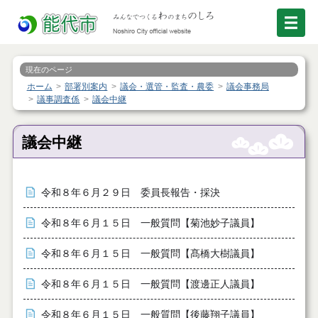
現在のページ
ホーム
部署別案内
議会・選管・監査・農委
議会事務局
議事調査係
議会中継
議会中継
令和８年６月２９日 委員長報告・採決
令和８年６月１５日 一般質問【菊池妙子議員】
令和８年６月１５日 一般質問【髙橋大樹議員】
令和８年６月１５日 一般質問【渡邊正人議員】
令和８年６月１５日 一般質問【後藤翔子議員】