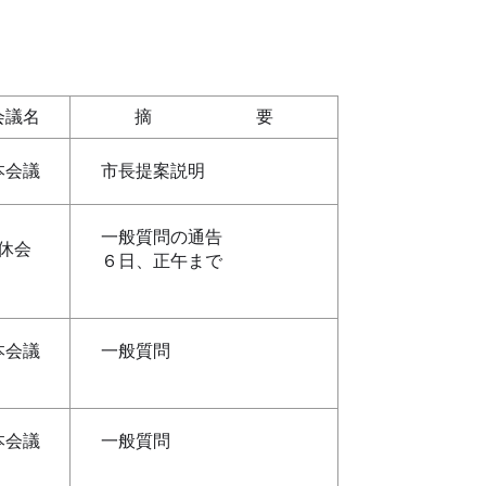
会議名
摘 要
本会議
市長提案説明
一般質問の通告
休会
６日、正午まで
本会議
一般質問
本会議
一般質問