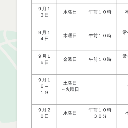
９月１
水曜日
午前１０時
３日
９月１
常
木曜日
午前１０時
４日
９月１
常
金曜日
午前１０時
５日
９月１
土曜日
６～
～火曜日
１９
９月２
午前１０時
水曜日
０日
３０分