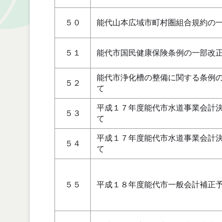
５０
能代山本広域市町村圏組合規約の
５１
能代市国民健康保険条例の一部改
能代市浄化槽の整備に関する条例
５２
て
平成１７年度能代市水道事業会計
５３
て
平成１７年度能代市水道事業会計
５４
て
５５
平成１８年度能代市一般会計補正