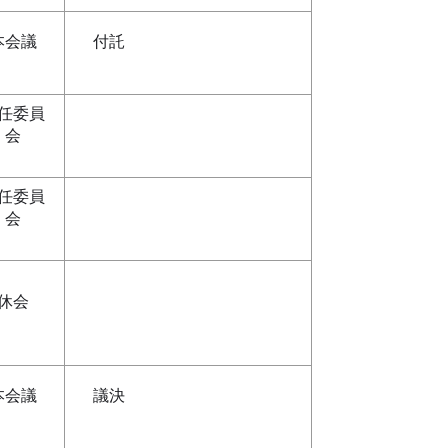
本会議
付託
任委員
会
任委員
会
休会
本会議
議決