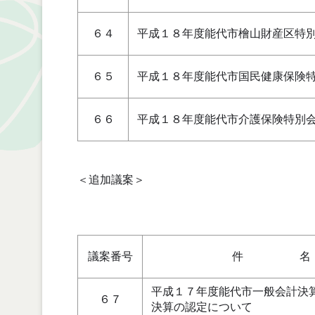
６４
平成１８年度能代市檜山財産区特
６５
平成１８年度能代市国民健康保険
６６
平成１８年度能代市介護保険特別
＜追加議案＞
議案番号
件 名
平成１７年度能代市一般会計決
６７
決算の認定について