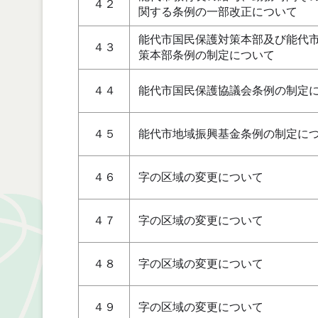
４２
関する条例の一部改正について
能代市国民保護対策本部及び能代
４３
策本部条例の制定について
４４
能代市国民保護協議会条例の制定
４５
能代市地域振興基金条例の制定に
４６
字の区域の変更について
４７
字の区域の変更について
４８
字の区域の変更について
４９
字の区域の変更について