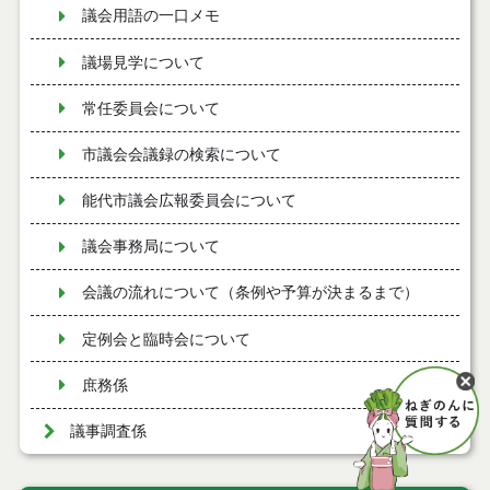
議会用語の一口メモ
議場見学について
常任委員会について
市議会会議録の検索について
能代市議会広報委員会について
議会事務局について
会議の流れについて（条例や予算が決まるまで）
定例会と臨時会について
庶務係
議事調査係