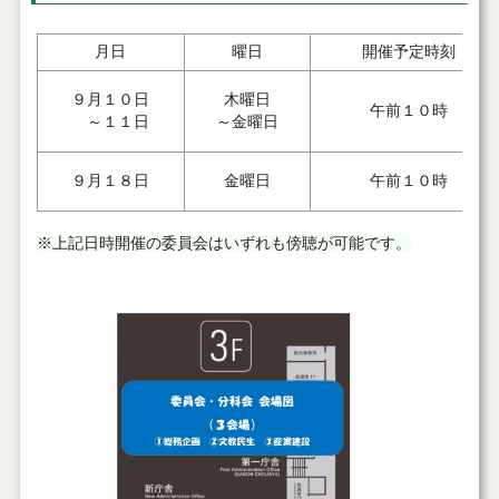
月日
曜日
開催予定時刻
９月１０日
木曜日
午前１０時
～１１日
～金曜日
９月１８日
金曜日
午前１０時
※上記日時開催の委員会はいずれも傍聴が可能です。