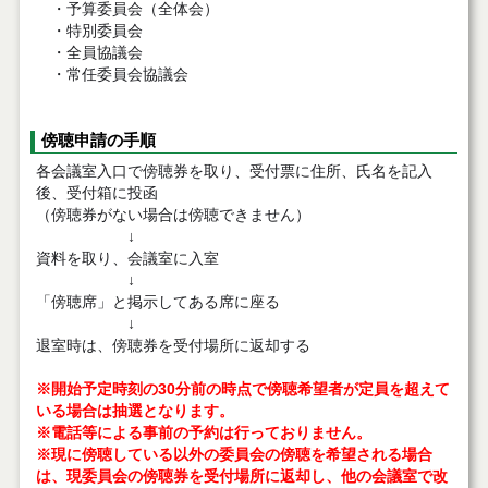
・予算委員会（全体会）
・特別委員会
・全員協議会
・常任委員会協議会
傍聴申請の手順
各会議室入口で傍聴券を取り、受付票に住所、氏名を記入
後、受付箱に投函
（傍聴券がない場合は傍聴できません）
↓
資料を取り、会議室に入室
↓
「傍聴席」と掲示してある席に座る
↓
退室時は、傍聴券を受付場所に返却する
※開始予定時刻の30分前の時点で傍聴希望者が定員を超えて
いる場合は抽選となります。
※電話等による事前の予約は行っておりません。
※現に傍聴している以外の委員会の傍聴を希望される場合
は、現委員会の傍聴券を受付場所に返却し、他の会議室で改