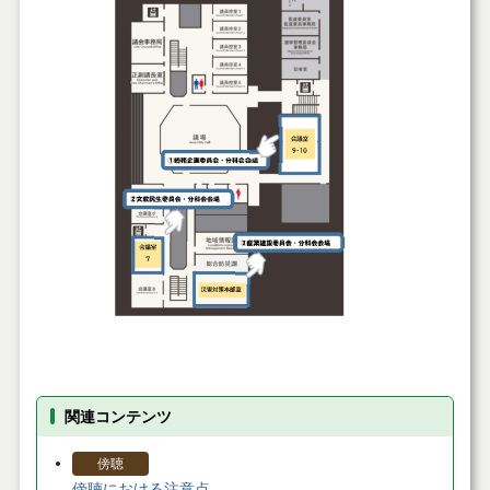
関連コンテンツ
傍聴
傍聴における注意点