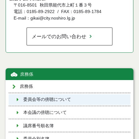
〒016-8501
秋田県能代市上町１番３号
電話：0185-89-2922
FAX：0185-89-1784
E-mail：gikai@city.noshiro.lg.jp
メールでのお問い合わせ
庶務係
庶務係
委員会等の傍聴について
本会議の傍聴について
議席番号順名簿
委員会別名簿