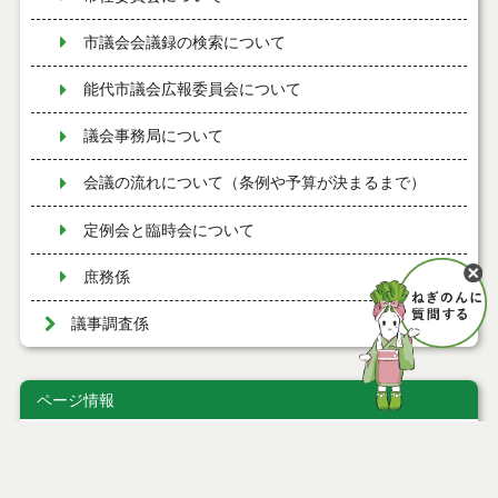
市議会会議録の検索について
能代市議会広報委員会について
議会事務局について
会議の流れについて（条例や予算が決まるまで）
定例会と臨時会について
庶務係
議事調査係
ページ情報
公開日
2019年10月02日
最終更新日
2025年02月12日