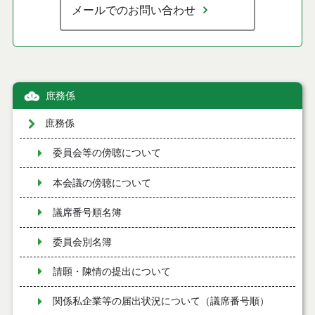
メールでのお問い合わせ
庶務係
庶務係
委員会等の傍聴について
本会議の傍聴について
議席番号順名簿
委員会別名簿
請願・陳情の提出について
関係私企業等の届出状況について（議席番号順）