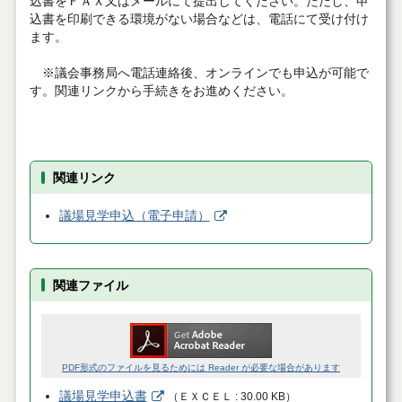
込書をＦＡＸ又はメールにて提出してください。ただし、申
込書を印刷できる環境がない場合などは、電話にて受け付け
ます。
※議会事務局へ電話連絡後、オンラインでも申込が可能で
す。関連リンクから手続きをお進めください。
関連リンク
議場見学申込（電子申請）
関連ファイル
PDF形式のファイルを見るためには Reader が必要な場合があります
議場見学申込書
（
ＥＸＣＥＬ
30.00 KB
）