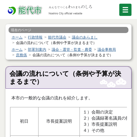
現在のページ
ホーム
行政情報
能代市議会
議会のあらまし
会議の流れについて（条例や予算が決まるまで）
ホーム
部署別案内
議会・選管・監査・農委
議会事務局
庶務係
会議の流れについて（条例や予算が決まるまで）
会議の流れについて（条例や予算が決
まるまで）
本市の一般的な会議の流れを紹介します。
１）会期の決定
２）会議録署名議員の指名
初日
市長提案説明
３）市長提案説明
４）その他