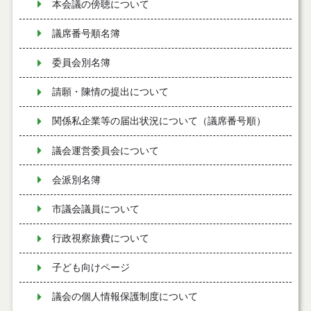
本会議の傍聴について
議席番号順名簿
委員会別名簿
請願・陳情の提出について
関係私企業等の届出状況について（議席番号順）
議会運営委員会について
会派別名簿
市議会議員について
行政視察旅費について
子ども向けページ
議会の個人情報保護制度について