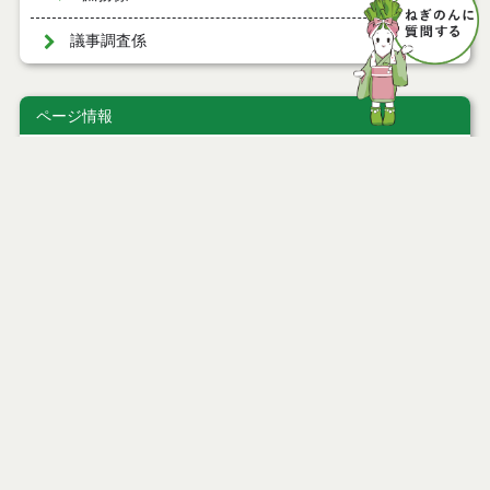
議事調査係
ページ情報
公開日
2010年01月07日
最終更新日
2020年12月24日
ページトップ
庁舎案内
市へのアクセス
窓口と受付時間