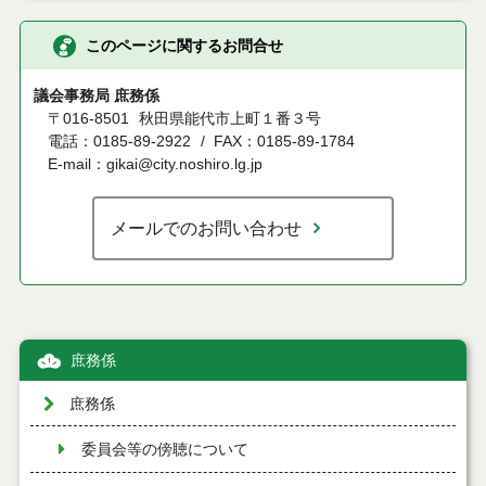
このページに関するお問合せ
議会事務局 庶務係
〒016-8501
秋田県能代市上町１番３号
電話：0185-89-2922
FAX：0185-89-1784
E-mail：gikai@city.noshiro.lg.jp
メールでのお問い合わせ
庶務係
庶務係
委員会等の傍聴について