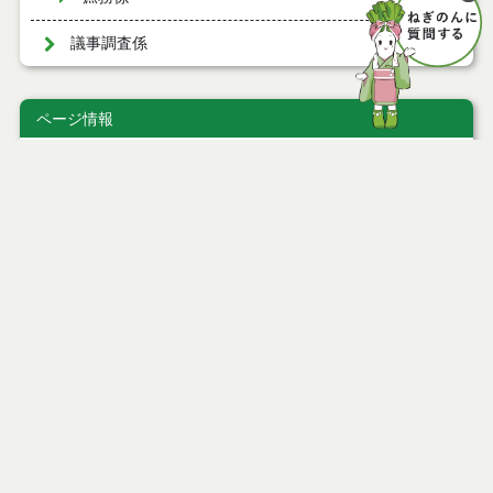
議事調査係
ページ情報
公開日
2021年07月01日
最終更新日
2026年06月08日
ページトップ
庁舎案内
市へのアクセス
窓口と受付時間