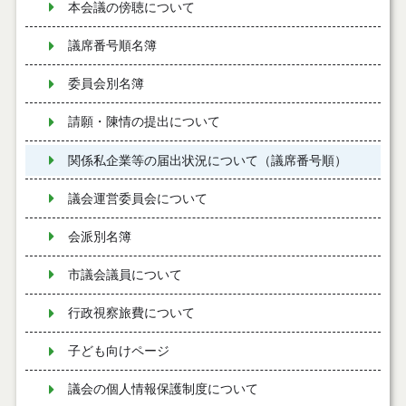
本会議の傍聴について
議席番号順名簿
委員会別名簿
請願・陳情の提出について
関係私企業等の届出状況について（議席番号順）
議会運営委員会について
会派別名簿
市議会議員について
行政視察旅費について
子ども向けページ
議会の個人情報保護制度について