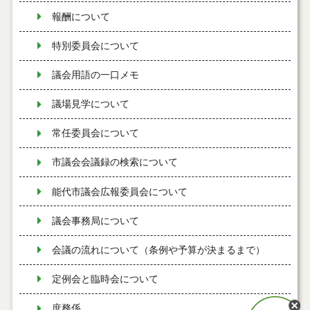
報酬について
特別委員会について
議会用語の一口メモ
議場見学について
常任委員会について
市議会会議録の検索について
能代市議会広報委員会について
議会事務局について
会議の流れについて（条例や予算が決まるまで）
定例会と臨時会について
庶務係