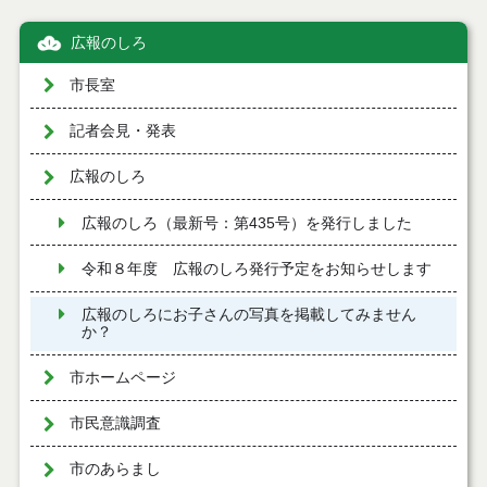
広報のしろ
市長室
記者会見・発表
広報のしろ
広報のしろ（最新号：第435号）を発行しました
令和８年度 広報のしろ発行予定をお知らせします
広報のしろにお子さんの写真を掲載してみません
か？
市ホームページ
市民意識調査
市のあらまし