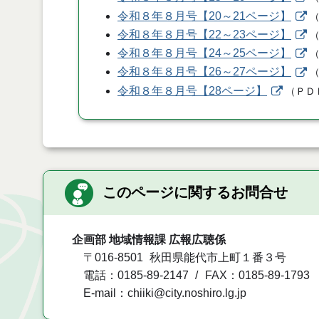
令和８年８月号【20～21ページ】
令和８年８月号【22～23ページ】
令和８年８月号【24～25ページ】
令和８年８月号【26～27ページ】
令和８年８月号【28ページ】
（
ＰＤ
このページに関するお問合せ
企画部 地域情報課 広報広聴係
〒016-8501
秋田県能代市上町１番３号
電話：0185-89-2147
FAX：0185-89-1793
E-mail：chiiki@city.noshiro.lg.jp