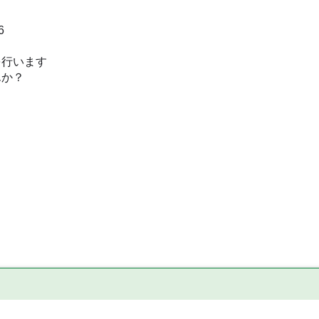
6
行います
か？