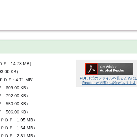
ＤＦ
14.73 MB
）
93.00 KB
）
PDF形式のファイルを見るために
ＰＤＦ
4.71 MB
）
Reader が必要な場合があります
Ｆ
609.00 KB
）
Ｆ
792.00 KB
）
Ｆ
550.00 KB
）
Ｆ
506.00 KB
）
（
ＰＤＦ
1.05 MB
）
（
ＰＤＦ
1.64 MB
）
（
ＰＤＦ
2.81 MB
）