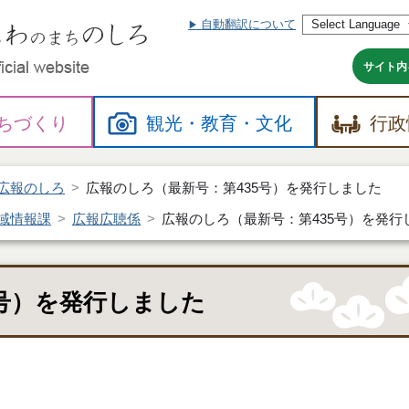
自動翻訳について
本
文
へ
サイト内
ちづくり
観光・
教育・
文化
行政
広報のしろ
広報のしろ（最新号：第435号）を発行しました
域情報課
広報広聴係
広報のしろ（最新号：第435号）を発行
5号）を発行しました