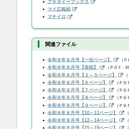
アキタイーブックス
マイ広報紙
マチイロ
関連ファイル
令和８年８月号【一括ページ】
（
Ｐ
令和８年８月号【表紙】
（
ＰＤＦ
4
令和８年８月号【２～５ページ】
（
令和８年８月号【６ページ】
（
ＰＤ
令和８年８月号【７ページ】
（
ＰＤ
令和８年８月号【８ページ】
（
ＰＤ
令和８年８月号【９ページ】
（
ＰＤ
令和８年８月号【10～11ページ】
令和８年８月号【12～14ページ】
令和８年８月号【15～19ページ】