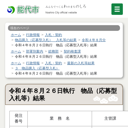
現在のページ
ホーム
行政情報
入札・契約
物品購入（応募型入札） 入札等の結果
令和４年８月分
令和４年８月２６日執行 物品（応募型入札等）結果
ホーム
部署別案内
総務部
契約検査課
令和４年８月２６日執行 物品（応募型入札等）結果
ホーム
行政情報
入札・契約
最新の入札等結果
３ 物品購入（応募型入札）
令和４年８月２６日執行 物品（応募型入札等）結果
令和４年８月２６日執行 物品（応募型
入札等）結果
発注
業 務 名
主管課
番号