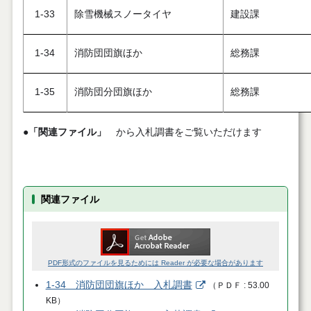
1-33
除雪機械スノータイヤ
建設課
1-34
消防団団旗ほか
総務課
1-35
消防団分団旗ほか
総務課
●
「関連ファイル」
から入札調書をご覧いただけます
関連ファイル
PDF形式のファイルを見るためには Reader が必要な場合があります
1-34 消防団団旗ほか 入札調書
（
ＰＤＦ
53.00
KB
）