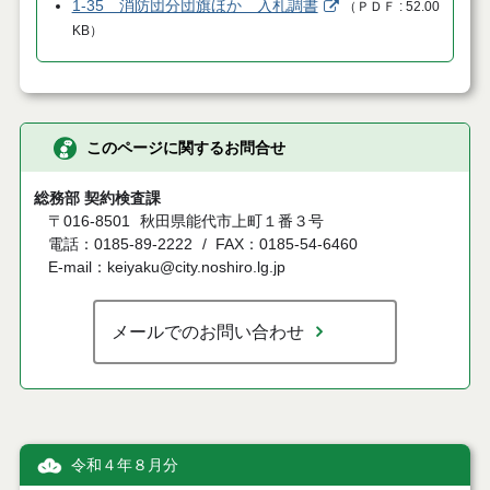
1-35 消防団分団旗ほか 入札調書
（
ＰＤＦ
52.00
KB
）
このページに関するお問合せ
総務部 契約検査課
〒016-8501
秋田県能代市上町１番３号
電話：0185-89-2222
FAX：0185-54-6460
E-mail：keiyaku@city.noshiro.lg.jp
メールでのお問い合わせ
令和４年８月分