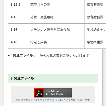
1-12-2
花苗（再公募）
都市整備課
1-15
児童・生徒用椅子
教育総務課
1-16
ステンレス製角形二重食缶
学校給食セ
1-18
指定ごみ袋
環境衛生課
●
「関連ファイル」
から入札調書をご覧いただけます
関連ファイル
PDF形式のファイルを見るためには Reader が必要な場合があります