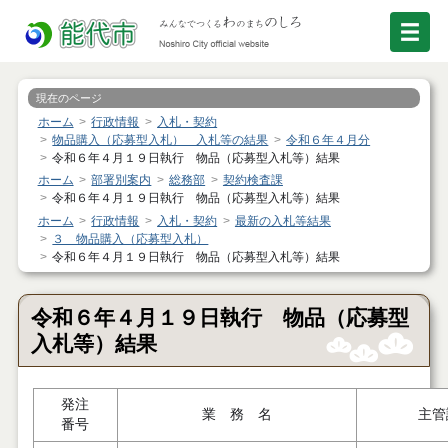
現在のページ
ホーム
行政情報
入札・契約
物品購入（応募型入札） 入札等の結果
令和６年４月分
令和６年４月１９日執行 物品（応募型入札等）結果
ホーム
部署別案内
総務部
契約検査課
令和６年４月１９日執行 物品（応募型入札等）結果
ホーム
行政情報
入札・契約
最新の入札等結果
３ 物品購入（応募型入札）
令和６年４月１９日執行 物品（応募型入札等）結果
令和６年４月１９日執行 物品（応募型
入札等）結果
発注
業 務 名
主管
番号