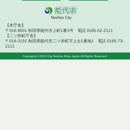
令和５年６月分
Noshiro City
令和５年５月分
【本庁舎】
〒016-8501 秋田県能代市上町1番3号 電話 0185-52-2111
令和５年４月分
【二ツ井町庁舎】
〒018-3192 秋田県能代市二ツ井町字上台1番地1 電話 0185-73-
令和５年３月分
2111
Copyright(c) 2020 City Noshiro Akita Japan All Rights Reserved.
令和５年２月分
令和５年１月分
令和４年１２月分
令和４年１１月分
令和４年１０月分
令和４年９月分