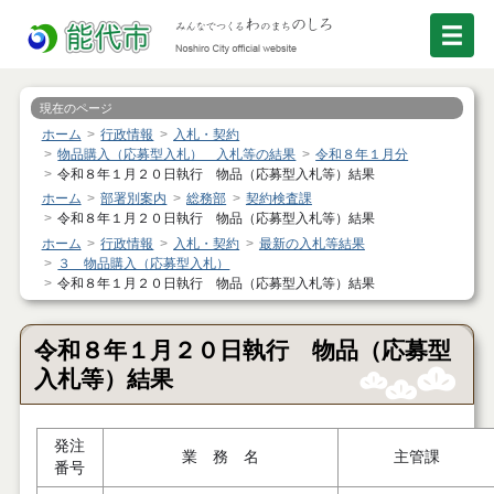
現在のページ
ホーム
行政情報
入札・契約
物品購入（応募型入札） 入札等の結果
令和８年１月分
令和８年１月２０日執行 物品（応募型入札等）結果
ホーム
部署別案内
総務部
契約検査課
令和８年１月２０日執行 物品（応募型入札等）結果
ホーム
行政情報
入札・契約
最新の入札等結果
３ 物品購入（応募型入札）
令和８年１月２０日執行 物品（応募型入札等）結果
令和８年１月２０日執行 物品（応募型
入札等）結果
発注
業 務 名
主管課
番号