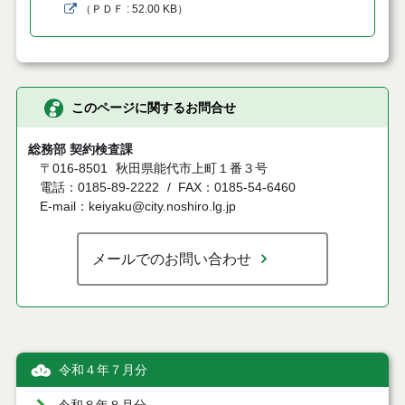
（
ＰＤＦ
52.00 KB
）
このページに関するお問合せ
総務部 契約検査課
〒016-8501
秋田県能代市上町１番３号
電話：0185-89-2222
FAX：0185-54-6460
E-mail：keiyaku@city.noshiro.lg.jp
メールでのお問い合わせ
令和４年７月分