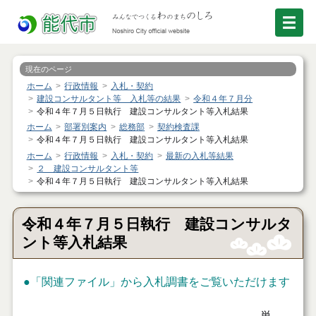
現在のページ
ホーム
行政情報
入札・契約
建設コンサルタント等 入札等の結果
令和４年７月分
令和４年７月５日執行 建設コンサルタント等入札結果
ホーム
部署別案内
総務部
契約検査課
令和４年７月５日執行 建設コンサルタント等入札結果
ホーム
行政情報
入札・契約
最新の入札等結果
２ 建設コンサルタント等
令和４年７月５日執行 建設コンサルタント等入札結果
令和４年７月５日執行 建設コンサルタ
ント等入札結果
●
「関連ファイル」
から入札調書をご覧いただけます
単