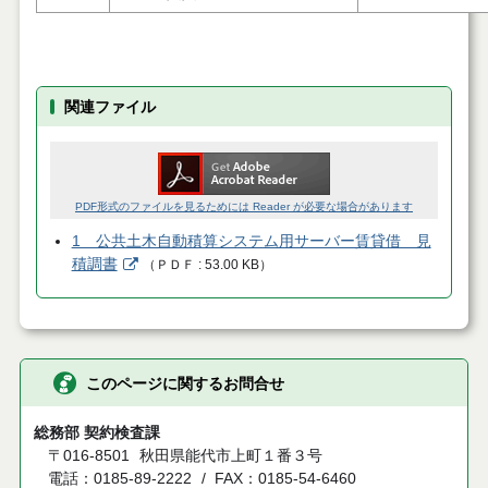
関連ファイル
PDF形式のファイルを見るためには Reader が必要な場合があります
1 公共土木自動積算システム用サーバー賃貸借 見
積調書
（
ＰＤＦ
53.00 KB
）
このページに関するお問合せ
総務部 契約検査課
〒016-8501
秋田県能代市上町１番３号
電話：0185-89-2222
FAX：0185-54-6460