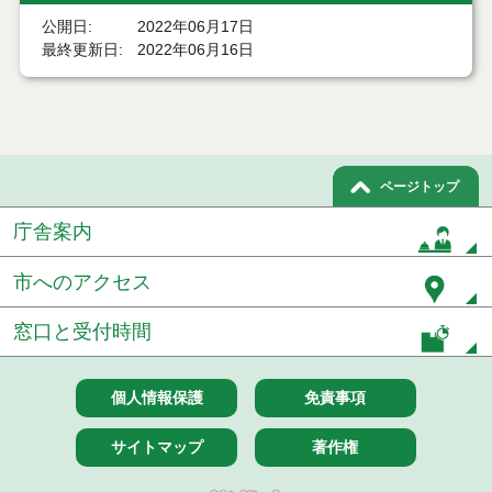
公開日
2022年06月17日
令和６年５月分
最終更新日
2022年06月16日
令和６年４月分
令和６年３月分
令和６年２月分
ページトップ
令和６年１月分
庁舎案内
令和５年１２月分
市へのアクセス
令和５年１１月分
窓口と受付時間
令和５年１０月分
個人情報保護
免責事項
令和５年９月分
サイトマップ
著作権
令和５年８月分