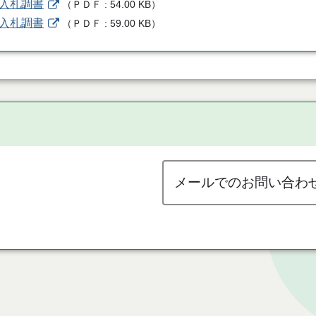
 入札調書
（
ＰＤＦ
54.00 KB
）
 入札調書
（
ＰＤＦ
59.00 KB
）
メールでのお問い合わ