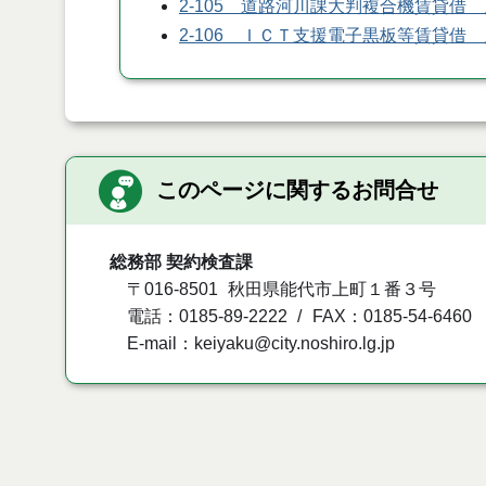
2-105 道路河川課大判複合機賃貸借
2-106 ＩＣＴ支援電子黒板等賃貸借
このページに関するお問合せ
総務部 契約検査課
〒016-8501
秋田県能代市上町１番３号
電話：0185-89-2222
FAX：0185-54-6460
E-mail：keiyaku@city.noshiro.lg.jp