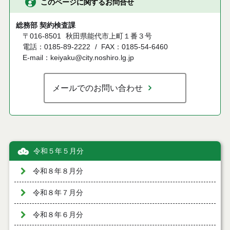
このページに関するお問合せ
総務部 契約検査課
〒016-8501
秋田県能代市上町１番３号
電話：0185-89-2222
FAX：0185-54-6460
E-mail：keiyaku@city.noshiro.lg.jp
メールでのお問い合わせ
令和５年５月分
令和８年８月分
令和８年７月分
令和８年６月分