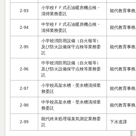
小学校ＦＦ式石油暖房機点検・
2-93
能代教育事務
清掃業務委託
中学校ＦＦ式石油暖房機点検・
2-94
能代教育事務
清掃業務委託
小学校消防用設備（自火報等）
2-95
及び防火設備保守点検等業務委
能代教育事務
託
中学校消防用設備（自火報等）
2-96
及び防火設備保守点検等業務委
能代教育事務
託
小学校高架水槽・受水槽清掃業
2-97
能代教育事務
務委託
中学校高架水槽・受水槽清掃業
2-98
能代教育事務
務委託
能代終末処理場臭気測定業務委
2-99
下水道課
託