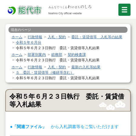
現在のページ
ホーム
行政情報
入札・契約
委託・賃貸借等 入札等の結果
令和５年６月分
令和５年６月２３日執行 委託・賃貸借等入札結果
ホーム
部署別案内
総務部
契約検査課
令和５年６月２３日執行 委託・賃貸借等入札結果
ホーム
行政情報
入札・契約
最新の入札等結果
５ 委託・賃貸借等（修繕等含む）
令和５年６月２３日執行 委託・賃貸借等入札結果
令和５年６月２３日執行 委託・賃貸借
等入札結果
●「関連ファイル」
から入札調書等をご覧いただけます