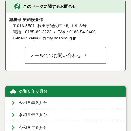
このページに関するお問合せ
総務部 契約検査課
〒016-8501
秋田県能代市上町１番３号
電話：0185-89-2222
FAX：0185-54-6460
E-mail：keiyaku@city.noshiro.lg.jp
メールでのお問い合わせ
令和５年６月分
令和８年８月分
令和８年７月分
令和８年６月分