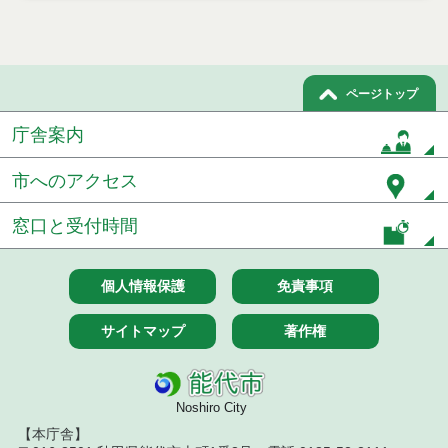
令和５年６月２１日執行 委託・賃貸借等見積徴取
結果
令和５年6月１６日執行 委託・賃貸借等見積徴取結
果
ページトップ
令和５年６月１６日執行 委託・賃貸借等入札結果
庁舎案内
令和５年６月９日執行 委託・賃貸借等入札結果
市へのアクセス
令和５年6月7日執行 委託・賃貸借等見積徴取結果
窓口と受付時間
令和５年６月２日執行 委託・賃貸借等入札結果
個人情報保護
免責事項
令和５年５月分
サイトマップ
著作権
令和５年４月分
令和５年３月分
Noshiro City
令和５年２月分
【本庁舎】