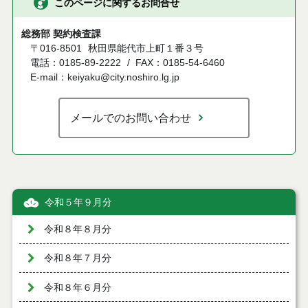
このページに関するお問合せ
総務部 契約検査課
〒016-8501
秋田県能代市上町１番３号
電話：0185-89-2222
FAX：0185-54-6460
E-mail：keiyaku@city.noshiro.lg.jp
メールでのお問い合わせ
令和５年９月分
令和８年８月分
令和８年７月分
令和８年６月分