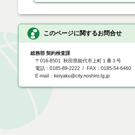
このページに関するお問合せ
総務部 契約検査課
〒016-8501
秋田県能代市上町１番３号
電話：0185-89-2222
FAX：0185-54-6460
E-mail：keiyaku@city.noshiro.lg.jp