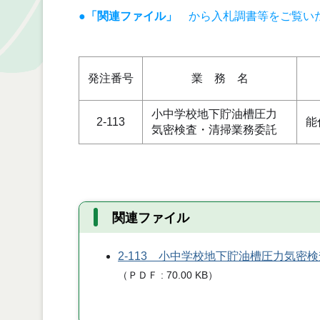
●「関連ファイル」
から入札調書等をご覧い
発注番号
業 務 名
小中学校地下貯油槽圧力
2-113
能
気密検査・清掃業務委託
関連ファイル
2-113 小中学校地下貯油槽圧力気密
（
ＰＤＦ
70.00 KB
）