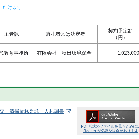
ただけます
契約予定額
主管課
落札者又は決定者
（円）
代教育事務所
有限会社 秋田環境保全
1,023,00
検査・清掃業務委託 入札調書
PDF形式のファイルを見るために
Reader が必要な場合があります