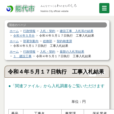
現在のページ
ホーム
行政情報
入札・契約
建設工事 入札等の結果
令和４年５月分
令和４年５月１７日執行 工事入札結果
ホーム
部署別案内
総務部
契約検査課
令和４年５月１７日執行 工事入札結果
ホーム
行政情報
入札・契約
最新の入札等結果
１ 建設工事
令和４年５月１７日執行 工事入札結果
令和４年５月１７日執行 工事入札結果
●「関連ファイル」から入札調書をご覧いただけます
単位：円
番号
工事名
事業課
落札業者