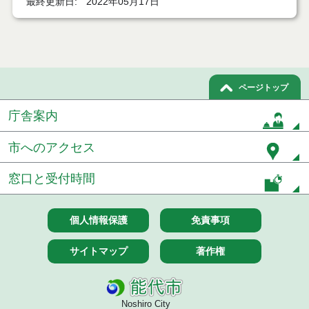
最終更新日
2022年05月17日
令和６年１月分
令和５年１２月分
令和５年１１月分
ページトップ
令和５年１０月分
庁舎案内
令和５年９月分
市へのアクセス
令和５年８月分
窓口と受付時間
令和５年７月分
令和５年６月分
個人情報保護
免責事項
令和５年５月分
サイトマップ
著作権
令和５年４月分
Noshiro City
令和５年３月分