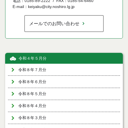
電話：0185-89-2222
FAX：0185-54-6460
E-mail：keiyaku@city.noshiro.lg.jp
メールでのお問い合わせ
令和４年５月分
令和８年７月分
令和８年６月分
令和８年５月分
令和８年４月分
令和８年３月分