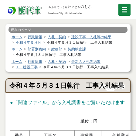
現在のページ
ホーム
行政情報
入札・契約
建設工事 入札等の結果
令和４年５月分
令和４年５月３１日執行 工事入札結果
ホーム
部署別案内
総務部
契約検査課
令和４年５月３１日執行 工事入札結果
ホーム
行政情報
入札・契約
最新の入札等結果
１ 建設工事
令和４年５月３１日執行 工事入札結果
令和４年５月３１日執行 工事入札結果
●「関連ファイル」から入札調書をご覧いただけます
単位：円
番号
工事名
事業課
落札業者