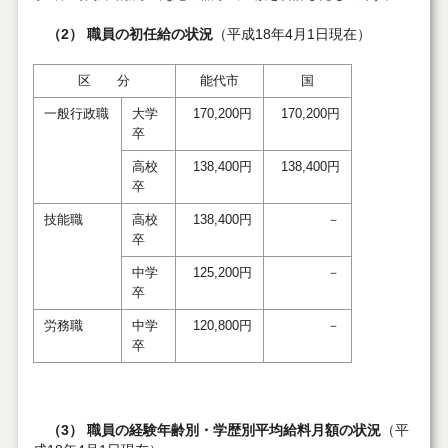
（2） 職員の初任給の状況
（平成18年4月1日現在）
区 分
能代市
国
一般行政職
大学
170,200円
170,200円
卒
高校
138,400円
138,400円
卒
技能職
高校
138,400円
－
卒
中学
125,200円
－
卒
労務職
中学
120,800円
－
卒
（3） 職員の経験年齢別・学歴別平均給料月額の状況
（平