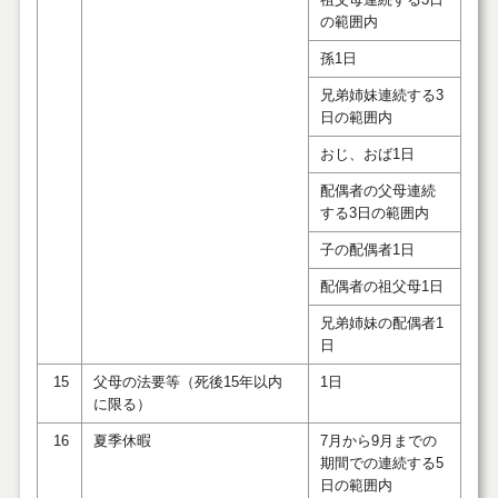
の範囲内
孫1日
兄弟姉妹連続する3
日の範囲内
おじ、おば1日
配偶者の父母連続
する3日の範囲内
子の配偶者1日
配偶者の祖父母1日
兄弟姉妹の配偶者1
日
15
父母の法要等（死後15年以内
1日
に限る）
16
夏季休暇
7月から9月までの
期間での連続する5
日の範囲内