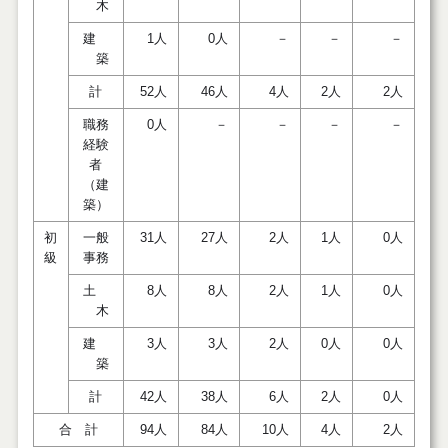
木
建
1人
0人
－
－
－
築
計
52人
46人
4人
2人
2人
職務
0人
－
－
－
－
経験
者
（建
築）
初
一般
31人
27人
2人
1人
0人
級
事務
土
8人
8人
2人
1人
0人
木
建
3人
3人
2人
0人
0人
築
計
42人
38人
6人
2人
0人
合 計
94人
84人
10人
4人
2人