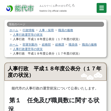
現在のページ
ホーム
行政情報
人事・採用
職員の服務
人事行政運営等の状況
人事行政 平成１８年度公表分（１７年度の状況）
ホーム
部署別案内
総務部
総務課
職員係
職員の服務
人事行政運営等の状況
人事行政 平成１８年度公表分（１７年度の状況）
人事行政 平成１８年度公表分（１７年
度の状況）
能代市の人事行政の運営状況について公表いたします。
第１ 任免及び職員数に関する状
況