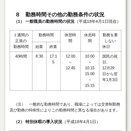
８ 勤務時間その他の勤務条件の状況
（1） 一般職員の勤務時間の状況
（平成18年4月1日現在）
１週間の
勤務時間
休憩時
休息時
勤務を要
正規の
間
間
しない
勤務時間
始業
終業
休日
40時間
8:30
17:1
12:00
10:00
国民の祝
5
～
～
日、
12:45
10:15
12月29
15:00
日から翌
～
年1月3日
15:15
（注） 一般的な勤務時間であり、職場によっては交替制勤務
及び勤務の特殊性によりこの勤務時間と異なる場合があります。
（2） 特別休暇の導入状況
（平成18年4月1日）