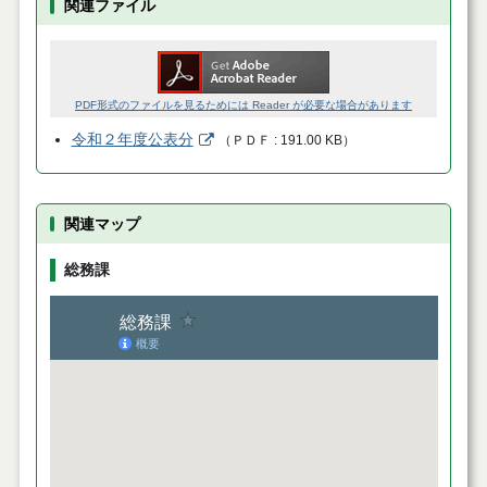
関連ファイル
PDF形式のファイルを見るためには Reader が必要な場合があります
令和２年度公表分
（
ＰＤＦ
191.00 KB
）
関連マップ
総務課