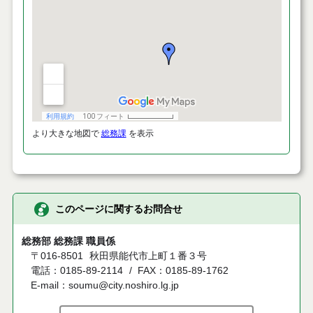
より大きな地図で
総務課
を表示
このページに関するお問合せ
総務部 総務課 職員係
〒016-8501
秋田県能代市上町１番３号
電話：0185-89-2114
FAX：0185-89-1762
E-mail：soumu@city.noshiro.lg.jp