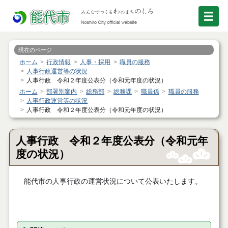
現在のページ
ホーム
行政情報
人事・採用
職員の服務
人事行政運営等の状況
人事行政 令和２年度公表分（令和元年度の状況）
ホーム
部署別案内
総務部
総務課
職員係
職員の服務
人事行政運営等の状況
人事行政 令和２年度公表分（令和元年度の状況）
人事行政 令和２年度公表分（令和元年
度の状況）
能代市の人事行政の運営状況について公表いたします。