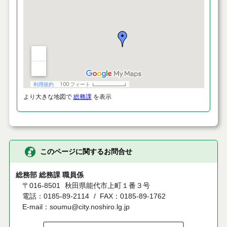
より大きな地図で
総務課
を表示
このページに関するお問合せ
総務部 総務課 職員係
〒016-8501
秋田県能代市上町１番３号
電話：0185-89-2114
FAX：0185-89-1762
E-mail：soumu@city.noshiro.lg.jp