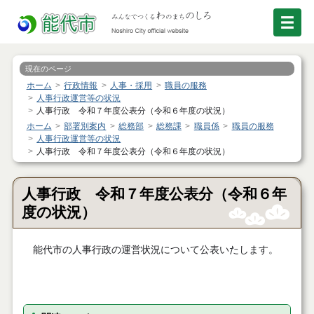
現在のページ
ホーム
行政情報
人事・採用
職員の服務
人事行政運営等の状況
人事行政 令和７年度公表分（令和６年度の状況）
ホーム
部署別案内
総務部
総務課
職員係
職員の服務
人事行政運営等の状況
人事行政 令和７年度公表分（令和６年度の状況）
人事行政 令和７年度公表分（令和６年
度の状況）
能代市の人事行政の運営状況について公表いたします。