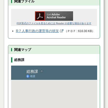
関連ファイル
PDF形式のファイルを見るためには Reader が必要な場合があります
R７人事行政の運営等の状況
（
ＰＤＦ
616.00 KB
）
関連マップ
総務課