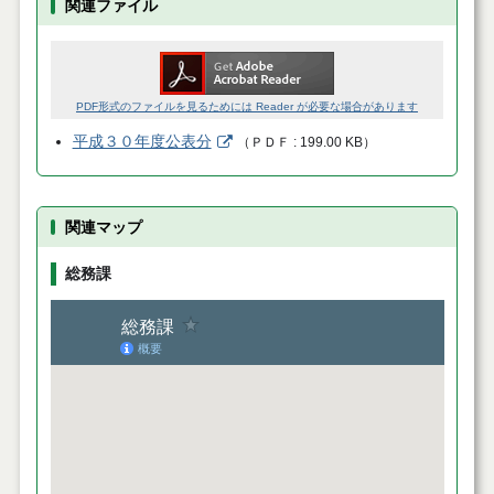
関連ファイル
PDF形式のファイルを見るためには Reader が必要な場合があります
平成３０年度公表分
（
ＰＤＦ
199.00 KB
）
関連マップ
総務課