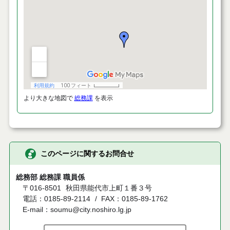
より大きな地図で
総務課
を表示
このページに関するお問合せ
総務部 総務課 職員係
〒016-8501
秋田県能代市上町１番３号
電話：0185-89-2114
FAX：0185-89-1762
E-mail：soumu@city.noshiro.lg.jp