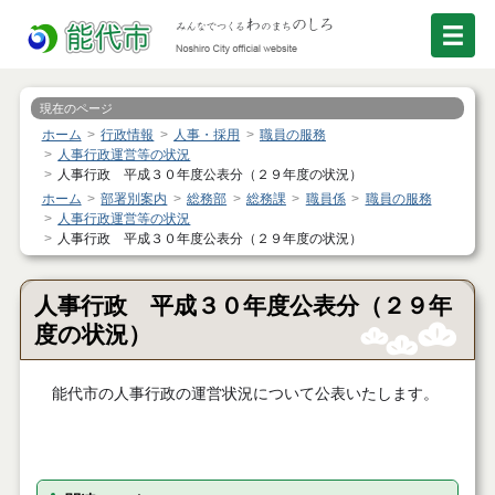
現在のページ
ホーム
行政情報
人事・採用
職員の服務
人事行政運営等の状況
人事行政 平成３０年度公表分（２９年度の状況）
ホーム
部署別案内
総務部
総務課
職員係
職員の服務
人事行政運営等の状況
人事行政 平成３０年度公表分（２９年度の状況）
人事行政 平成３０年度公表分（２９年
度の状況）
能代市の人事行政の運営状況について公表いたします。