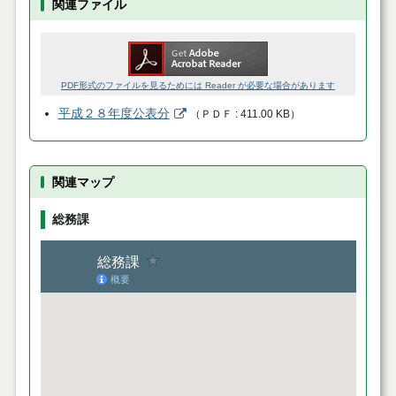
関連ファイル
PDF形式のファイルを見るためには Reader が必要な場合があります
平成２８年度公表分
（
ＰＤＦ
411.00 KB
）
関連マップ
総務課