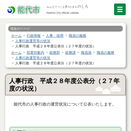
現在のページ
ホーム
行政情報
人事・採用
職員の服務
人事行政運営等の状況
人事行政 平成２８年度公表分（２７年度の状況）
ホーム
部署別案内
総務部
総務課
職員係
職員の服務
人事行政運営等の状況
人事行政 平成２８年度公表分（２７年度の状況）
人事行政 平成２８年度公表分（２７年
度の状況）
能代市の人事行政の運営状況について公表いたします。