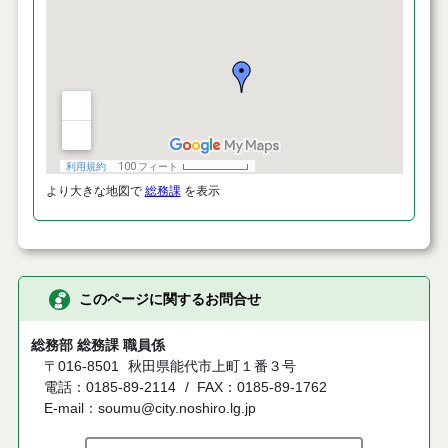
より大きな地図で
総務課
を表示
このページに関するお問合せ
総務部 総務課 職員係
〒016-8501
秋田県能代市上町１番３号
電話：0185-89-2114
FAX：0185-89-1762
E-mail：soumu@city.noshiro.lg.jp