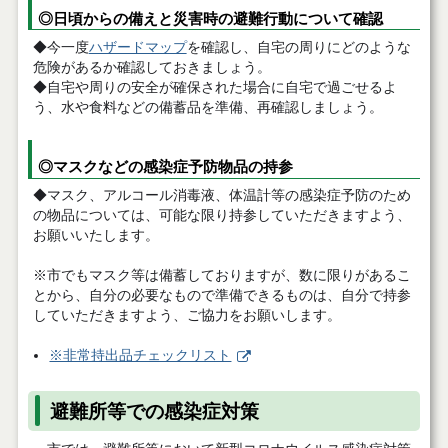
◎日頃からの備えと災害時の避難行動について確認
◆今一度
ハザードマップ
を確認し、自宅の周りにどのような
危険があるか確認しておきましょう。
◆自宅や周りの安全が確保された場合に自宅で過ごせるよ
う、水や食料などの備蓄品を準備、再確認しましょう。
◎マスクなどの感染症予防物品の持参
◆マスク、アルコール消毒液、体温計等の感染症予防のため
の物品については、可能な限り持参していただきますよう、
お願いいたします。
※市でもマスク等は備蓄しておりますが、数に限りがあるこ
とから、自分の必要なもので準備できるものは、自分で持参
していただきますよう、ご協力をお願いします。
※非常持出品チェックリスト
避難所等での感染症対策