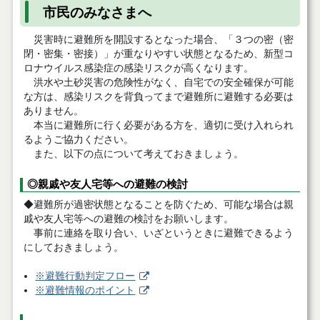
市民のみなさまへ
災害時に避難所を開設するとなった場合、「３つの密（密
閉・密集・密接）」が重なりやすい状態となるため、新型コ
ロナウイルス感染症の感染リスクが高くなります。
洪水や土砂災害の危険性がなく、自宅での安全確保が可能
な方は、感染リスクを背負ってまで避難所に避難する必要は
ありません。
本当に避難所に行く必要がある方を、適切に受け入れられ
るようご協力ください。
また、以下の点について考えておきましょう。
◎親戚や友人宅等への避難の検討
◆避難所が過密状態となることを防ぐため、可能な場合は親
戚や友人宅等への避難の検討をお願いします。
事前に連絡を取り合い、いざというときに避難できるよう
にしておきましょう。
※避難行動判定フロー
※避難情報のポイント