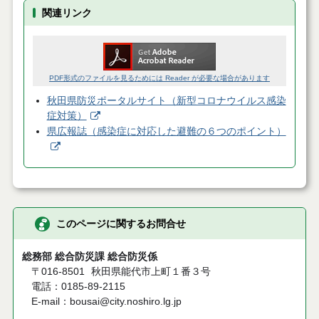
関連リンク
PDF形式のファイルを見るためには Reader が必要な場合があります
秋田県防災ポータルサイト（新型コロナウイルス感染
症対策）
県広報誌（感染症に対応した避難の６つのポイント）
このページに関するお問合せ
総務部 総合防災課 総合防災係
〒016-8501
秋田県能代市上町１番３号
電話：0185-89-2115
E-mail：bousai@city.noshiro.lg.jp