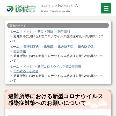
現在のページ
ホーム
くらし
防災・消防
防災情報
避難所等における新型コロナウイルス感染症対策へのお願いにつ
いて
ホーム
部署別案内
総務部
総合防災課
総合防災係
防災情報
避難所等における新型コロナウイルス感染症対策へのお願いにつ
いて
ホーム
くらし
新型コロナウイルス感染症情報
市の対応・その他
避難所等における新型コロナウイルス感染症対策へのお願いにつ
いて
避難所等における新型コロナウイルス
感染症対策へのお願いについて