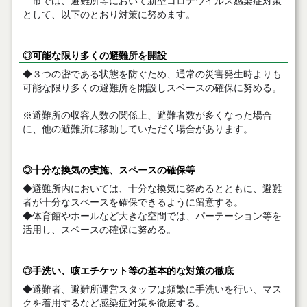
市では、避難所等において新型コロナウイルス感染症対策
として、以下のとおり対策に努めます。
◎可能な限り多くの避難所を開設
◆３つの密である状態を防ぐため、通常の災害発生時よりも
可能な限り多くの避難所を開設しスペースの確保に努める。
※避難所の収容人数の関係上、避難者数が多くなった場合
に、他の避難所に移動していただく場合があります。
◎十分な換気の実施、スペースの確保等
◆避難所内においては、十分な換気に努めるとともに、避難
者が十分なスペースを確保できるように留意する。
◆体育館やホールなど大きな空間では、パーテーション等を
活用し、スペースの確保に努める。
◎手洗い、咳エチケット等の基本的な対策の徹底
◆避難者、避難所運営スタッフは頻繁に手洗いを行い、マス
クを着用するなど感染症対策を徹底する。