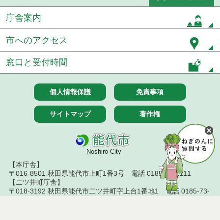
庁舎案内
市へのアクセス
窓口と受付時間
個人情報保護
免責事項
サイトマップ
著作権
Noshiro City
【本庁舎】
〒016-8501 秋田県能代市上町1番3号 電話 0185-52-2111
【二ツ井町庁舎】
〒018-3192 秋田県能代市二ツ井町字上台1番地1 電話 0185-73-
2111
Copyright(c) 2020 City Noshiro Akita Japan All Rights Reserved.