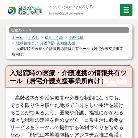
現在のページ
ホーム
くらし
福祉・介護
高齢福祉
地域包括ケア･介護予防･認知症支援
入退院時の医療・介護連携の情報共有ツール（居宅介護支援事業
所向け）
入退院時の医療・介護連携の情報共有ツ
ール（居宅介護支援事業所向け）
高齢者等が介護や療養が必要な状態になっても、
できる限り住み慣れた地域で自分らしい生活を続け
ることができるよう、医療や介護、福祉にかかわる
様々な職種の連携を進めながら、日常生活に必要な
サービスをトータルで提供する体制づくりを進める
ため、「能代山本地域包括ケアシステム推進会議」