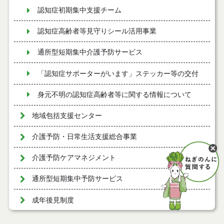
認知症初期集中支援チーム
認知症高齢者等見守りシール活用事業
通所型短期集中介護予防サービス
「認知症サポーターがいます」ステッカー等の交付
身元不明の認知症高齢者等に関する情報について
地域包括支援センター
介護予防・日常生活支援総合事業
介護予防ケアマネジメント
通所型短期集中予防サービス
成年後見制度