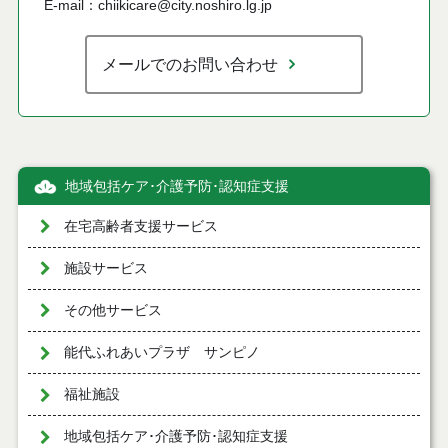
E-mail：chiikicare@city.noshiro.lg.jp
メールでのお問い合わせ
地域包括ケア･介護予防･認知症支援
在宅高齢者支援サービス
施設サービス
その他サービス
能代ふれあいプラザ サンピノ
福祉施設
地域包括ケア･介護予防･認知症支援