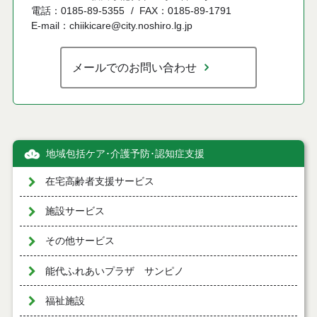
電話：0185-89-5355
FAX：0185-89-1791
E-mail：chiikicare@city.noshiro.lg.jp
メールでのお問い合わせ
地域包括ケア･介護予防･認知症支援
在宅高齢者支援サービス
施設サービス
その他サービス
能代ふれあいプラザ サンピノ
福祉施設