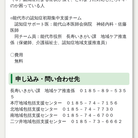
のか困っている人
○能代市の認知症初期集中支援チーム
認知症サポート医：能代山本医師会病院 神経内科・佐藤
医師
同チーム員：能代市役所 長寿いきがい課 地域ケア推進
係（保健師、介護福祉士、認知症地域支援推進員）
〇費用
無料
申し込み・問い合わせ先
長寿いきがい課 地域ケア推進係 ０１８５－８９－５３５
５
本庁地域包括支援センター ０１８５－７４－７１５６
北地域包括支援センター ０１８５－７４－７７３０
南地域包括支援センター ０１８５－７４－６７００
二ツ井地域包括支援センター ０１８５－７３－６６６２