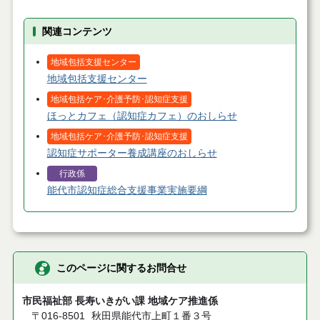
関連コンテンツ
地域包括支援センター
地域包括支援センター
地域包括ケア･介護予防･認知症支援
ほっとカフェ（認知症カフェ）のおしらせ
地域包括ケア･介護予防･認知症支援
認知症サポーター養成講座のおしらせ
行政係
能代市認知症総合支援事業実施要綱
このページに関するお問合せ
市民福祉部 長寿いきがい課 地域ケア推進係
〒016-8501
秋田県能代市上町１番３号