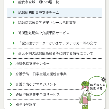
能代市全域 通いの場一覧
認知症初期集中支援チーム
認知症高齢者等見守りシール活用事業
通所型短期集中介護予防サービス
「認知症サポーターがいます」ステッカー等の交付
身元不明の認知症高齢者等に関する情報について
地域包括支援センター
介護予防・日常生活支援総合事業
介護予防ケアマネジメント
通所型短期集中予防サービス
成年後見制度