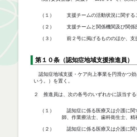
（１）
支援チームの活動状況に関する
（２）
支援チームと関係機関及び関係
（３）
前２号に掲げるもののほか、支
第１０条（認知症地域支援推進員）
認知症地域支援・ケア向上事業を円滑かつ効
いう。）を置く。
２ 推進員は、次の各号のいずれかに該当する
（１）
認知症に係る医療又は介護に関す
師、作業療法士、歯科衛生士、精
（２）
認知症に係る医療又は介護に関