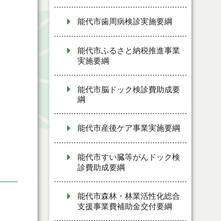
能代市歯周病検診実施要綱
能代市ふるさと納税推進事業
実施要綱
能代市脳ドック検診費助成要
綱
能代市産後ケア事業実施要綱
周
能代市すい臓等がんドック検
診費助成要綱
能代市森林・林業活性化総合
支援事業費補助金交付要綱