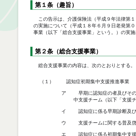
第１条（趣旨）
この告示は、介護保険法（平成９年法律第１
の実施について（平成１８年６月９日老発第０
事業（以下「総合支援事業」という。）の実施
第２条（総合支援事業）
総合支援事業の内容は、次のとおりとする。
（１）
認知症初期集中支援推進事業
ア
早期に認知症の者及びその
中支援チーム（以下「支援
イ
認知症に係る早期診断及び
ウ
支援チームに関する普及
エ
認知症に係る初期集中支援