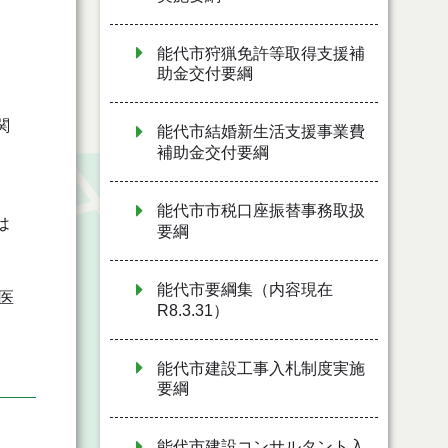
能代市狩猟免許等取得支援補
助金交付要綱
関
能代市結婚新生活支援事業費
補助金交付要綱
能代市市税口座振替事務取扱
は
要綱
能代市要綱集（内容現在
医
R8.3.31）
能代市建設工事入札制度実施
要綱
能代市建設コンサルタント入