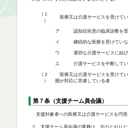
（１
医療又は介護サービスを受けてい
）
ア
認知症疾患の臨床診断を受
イ
継続的な医療を受けていな
ウ
適切な介護サービスに結び
エ
介護サービスを中断してい
（２
医療又は介護サービスを受けてい
）
囲が対応に苦慮している者
第７条（支援チーム員会議）
支援対象者への医療又は介護サービスを円滑
２ 支援チーム員会議の業務は、次のとおりと