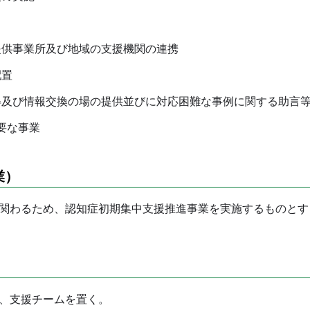
供事業所及び地域の支援機関の連携
配置
及び情報交換の場の提供並びに対応困難な事例に関する助言
要な事業
業）
関わるため、認知症初期集中支援推進事業を実施するものとす
）
、支援チームを置く。