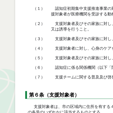
（１）
認知症初期集中支援推進事業の対
援対象者が医療機関を受診する動
（２）
支援対象者及びその家族に対し、
又は誘導を行うこと。
（３）
支援対象者及びその家族に対し
（４）
支援対象者に対し、心身のケア
（５）
支援対象者及びその家族に対し
（６）
認知症に係る関係機関（以下「
（７）
支援チームに関する普及及び啓
第６条（支援対象者）
支援対象者は、市の区域内に住所を有する４
の各号のいずれかに該当するものとする。