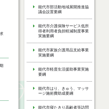
能代市部活動地域展開推進協
議会設置要綱
能代市介護保険サービス低所
得者利用者負担軽減制度事業
求
実施要綱
能代市家族介護用品支給事業
実施要綱
期
能代市軽度生活援助事業実施
要綱
能代市はり、きゅう、マッサ
ージ施術費助成要綱
能代市寝たきり高齢者等訪問