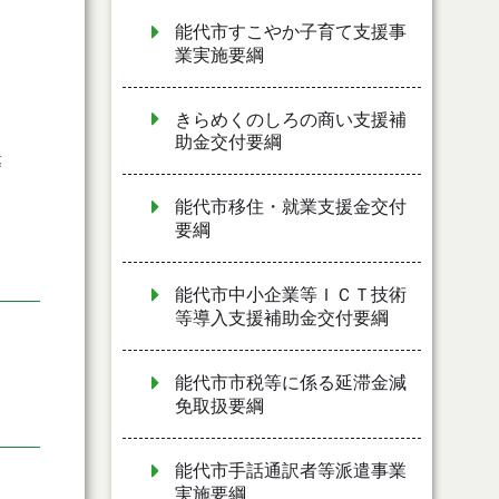
能代市すこやか子育て支援事
業実施要綱
きらめくのしろの商い支援補
助金交付要綱
等
能代市移住・就業支援金交付
要綱
能代市中小企業等ＩＣＴ技術
等導入支援補助金交付要綱
能代市市税等に係る延滞金減
免取扱要綱
能代市手話通訳者等派遣事業
実施要綱