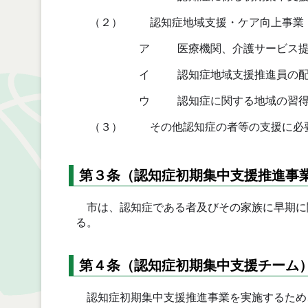
（２）
認知症地域支援・ケア向上事業
ア
医療機関、介護サービス提
イ
認知症地域支援推進員の
ウ
認知症に関する地域の習得
（３）
その他認知症の者等の支援に必
第３条（認知症初期集中支援推進事
市は、認知症である者及びその家族に早期に
る。
第４条（認知症初期集中支援チーム
認知症初期集中支援推進事業を実施するため