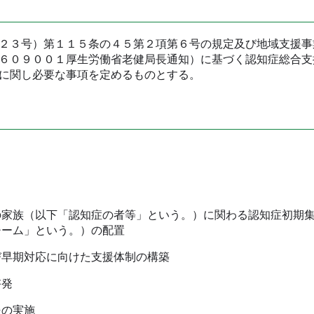
２３号）第１１５条の４５第２項第６号の規定及び地域支援事
６０９００１厚生労働省老健局長通知）に基づく認知症総合支
に関し必要な事項を定めるものとする。
家族（以下「認知症の者等」という。）に関わる認知症初期
チーム」という。）の配置
早期対応に向けた支援体制の構築
啓発
の実施