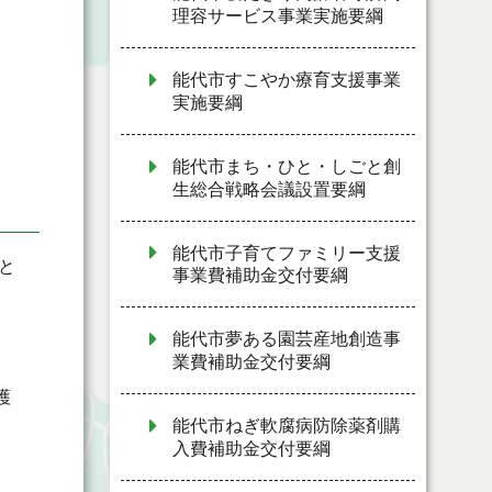
理容サービス事業実施要綱
能代市すこやか療育支援事業
実施要綱
能代市まち・ひと・しごと創
生総合戦略会議設置要綱
能代市子育てファミリー支援
と
事業費補助金交付要綱
能代市夢ある園芸産地創造事
業費補助金交付要綱
護
能代市ねぎ軟腐病防除薬剤購
入費補助金交付要綱