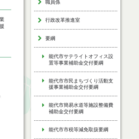
職員係
業
行政改革推進室
援
要綱
能代市サテライトオフィス設
置等事業補助金交付要綱
能代市市民まちづくり活動支
援事業補助金交付要綱
集
能代市簡易水道等施設整備費
補助金交付要綱
能代市市税等減免取扱要綱