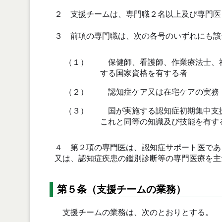
２ 支援チームは、専門職２名以上及び専門医
３ 前項の専門職は、次の各号のいずれにも該
（１）
保健師、看護師、作業療法士、社
する国家資格を有する者
（２）
認知症ケア又は在宅ケアの実務
（３）
国が実施する認知症初期集中支援
これと同等の知識及び技能を有す
４ 第２項の専門医は、認知症サポート医であ
又は、認知症疾患の鑑別診断等の専門医療を主
第５条（支援チームの業務）
支援チームの業務は、次のとおりとする。