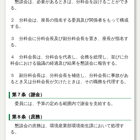
懇談会は、必要があるときは、分科会を設けることができ
る。
２ 分科会は、座長の指名する委員及び関係者をもって構成
する。
３ 分科会に分科会長及び副分科会長を置き、座長が指名す
る。
４ 分科会長は、分科会を代表し、会務を総理し、並びに分
科会における協議の経過及び結果を懇談会に報告する。
５ 副分科会長は、分科会長を補佐し、分科会長に事故があ
るとき又は分科会長が欠けたときは、その職務を代理する。
第７条（謝金）
委員には、予算の定める範囲内で謝金を支給する。
第８条（庶務）
懇談会の庶務は、環境産業部環境衛生課において処理す
る。