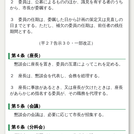
２ 委員は、公募によるもののほか、識見を有する者のうち
から、市長が委嘱する。
３ 委員の任期は、委嘱した日から計画の策定又は見直しの
日までとする。ただし、補欠の委員の任期は、前任者の残任
期間とする。
（平２７告示３０・一部改正）
第４条（座長）
懇談会に座長を置き、委員の互選によってこれを定める。
２ 座長は、懇談会を代表し、会務を総理する。
３ 座長に事故があるとき、又は座長が欠けたときは、座長
があらかじめ指名する委員が、その職務を代理する。
第５条（会議）
懇談会の会議は、必要に応じて市長が招集する。
第６条（分科会）