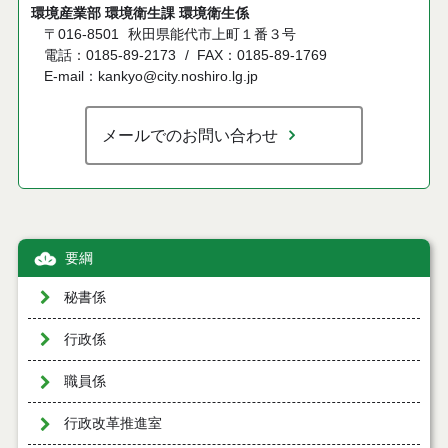
環境産業部 環境衛生課 環境衛生係
〒016-8501
秋田県能代市上町１番３号
電話：0185-89-2173
FAX：0185-89-1769
E-mail：kankyo@city.noshiro.lg.jp
メールでのお問い合わせ
要綱
秘書係
行政係
職員係
行政改革推進室