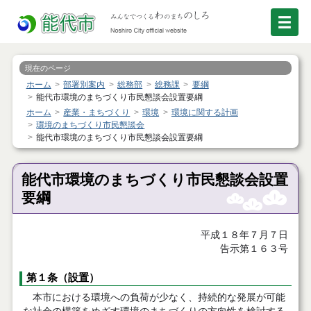
現在のページ
ホーム
部署別案内
総務部
総務課
要綱
能代市環境のまちづくり市民懇談会設置要綱
ホーム
産業・まちづくり
環境
環境に関する計画
環境のまちづくり市民懇談会
能代市環境のまちづくり市民懇談会設置要綱
能代市環境のまちづくり市民懇談会設置
要綱
平成１８年７月７日
告示第１６３号
第１条（設置）
本市における環境への負荷が少なく、持続的な発展が可能