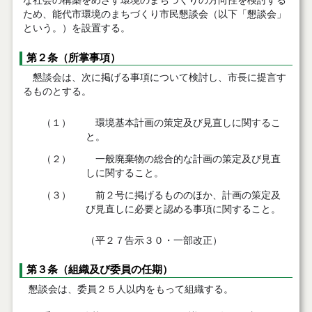
な社会の構築をめざす環境のまちづくりの方向性を検討する
ため、能代市環境のまちづくり市民懇談会（以下「懇談会」
という。）を設置する。
第２条（所掌事項）
懇談会は、次に掲げる事項について検討し、市長に提言す
るものとする。
（１）
環境基本計画の策定及び見直しに関するこ
と。
（２）
一般廃棄物の総合的な計画の策定及び見直
しに関すること。
（３）
前２号に掲げるもののほか、計画の策定及
び見直しに必要と認める事項に関すること。
（平２７告示３０・一部改正）
第３条（組織及び委員の任期）
懇談会は、委員２５人以内をもって組織する。