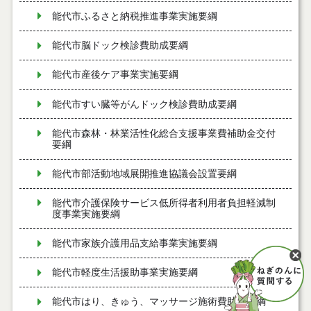
能代市ふるさと納税推進事業実施要綱
能代市脳ドック検診費助成要綱
能代市産後ケア事業実施要綱
能代市すい臓等がんドック検診費助成要綱
能代市森林・林業活性化総合支援事業費補助金交付
要綱
能代市部活動地域展開推進協議会設置要綱
能代市介護保険サービス低所得者利用者負担軽減制
度事業実施要綱
能代市家族介護用品支給事業実施要綱
能代市軽度生活援助事業実施要綱
能代市はり、きゅう、マッサージ施術費助成要綱