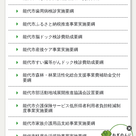
能代市歯周病検診実施要綱
能代市ふるさと納税推進事業実施要綱
能代市脳ドック検診費助成要綱
能代市産後ケア事業実施要綱
能代市すい臓等がんドック検診費助成要綱
能代市森林・林業活性化総合支援事業費補助金交付
要綱
能代市部活動地域展開推進協議会設置要綱
能代市介護保険サービス低所得者利用者負担軽減制
度事業実施要綱
能代市家族介護用品支給事業実施要綱