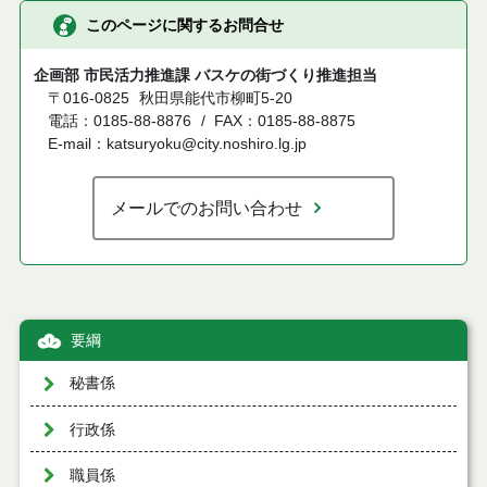
このページに関するお問合せ
企画部 市民活力推進課 バスケの街づくり推進担当
〒016-0825
秋田県能代市柳町5-20
電話：0185-88-8876
FAX：0185-88-8875
E-mail：katsuryoku@city.noshiro.lg.jp
メールでのお問い合わせ
要綱
秘書係
行政係
職員係