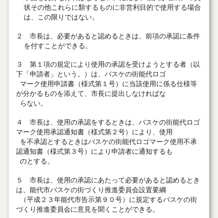
状その他これらに類するものに非営利目的で使用する場合
は、この限りではない。
２ 市長は、必要があると認めるときは、前項の承認に条件
を付すことができる。
３ 第１項の規定により使用の承認を受けようとする者（以
下「申請者」という。）は、バスケの街能代ロゴ
マーク使用申請書（様式第１号）に当該使用に係る仕様等
が分かるものを添えて、市長に提出しなければな
らない。
４ 市長は、使用の承認をするときは、バスケの街能代ロゴ
マーク使用承認通知書（様式第２号）により、使用
を不承認とするときはバスケの街能代ロゴマーク使用不承
認通知書（様式第３号）により申請者に通知するも
のとする。
５
市長は、使用の承認にあたって必要があると認めるとき
は、能代市バスケの街づくり推進委員会設置要綱
（平成２３年能代市告示第９０号）に規定するバスケの街
づくり推進委員会に意見を聞くことができる。