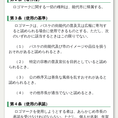
ロゴマークに関する一切の権利は、能代市に帰属する。
第３条
（使用の基準）
ロゴマークは、バスケの街能代の普及又は広報に寄与す
ると認められる場合に使用できるものとする。ただし、次
のいずれかに該当するときはこの限りでない。
（１） バスケの街能代及び市のイメージや品位を損う
おそれがあると認められるとき。
（２） 特定の宗教の普及宣伝を目的としていると認め
られるとき。
（３） 公の秩序又は善良な風俗を乱すおそれがあると
認められるとき。
（４） その他市長が適当でないと認めるとき。
第４条
（使用の承認）
ロゴマークを使用しようとする者は、あらかじめ市長の
承認を受けなければならない。ただし、個人が名刺、年賀