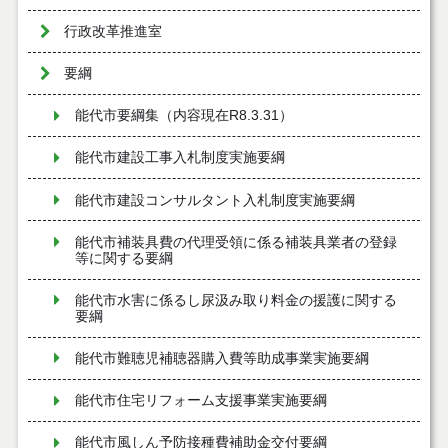
行政改革推進室
要綱
能代市要綱集（内容現在R8.3.31）
能代市建設工事入札制度実施要綱
能代市建設コンサルタント入札制度実施要綱
能代市補装具費の代理受領に係る補装具業者の登録
等に関する要綱
能代市水害に係るし尿汲み取り料金の援護に関する
要綱
能代市難聴児補聴器購入費等助成事業実施要綱
能代市住宅リフォーム支援事業実施要綱
能代市風しん予防接種費補助金交付要綱