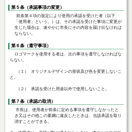
第５条
（承認事項の変更）
前条第４項の規定により使用の承認を受けた者（以下
「使用者」という。）は、その承認を受けた事項に変更が
生じた場合は、速やかに市長にその内容を届け出なければ
ならない。
第６条
（遵守事項）
ロゴマークを使用する者は、次の事項を遵守しなければな
らない。
（１）
オリジナルデザインの形状及び色を変更しないこ
と。
（２）
承認を受けた用途以外で使用しないこと。
第７条（
承認の取消）
市長は、使用者が前条に定める事項を遵守しなかったと
き又はその他この要綱に違反したときは、当該承認を取り
消すことができる。