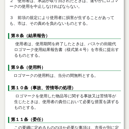
２ 使用者は、承認が取り消されたときは、速やかにロゴマ
ークの使用を中止しなければならない。
３ 前項の規定により使用者に損害が生ずることがあって
も、市は、その責めを負わないものとする。
第８条（
結果報告）
使用者は、使用期間を終了したときは、バスケの街能代
ロゴマーク使用結果報告書（様式第４号）を市長に提出す
るものとする。
第９条（
使用料）
ロゴマークの使用料は、当分の間無料とする。
第１０条（
事故、苦情等の処理）
ロゴマークを使用した物品等に関する事故又は苦情等が
生じたときは、使用者の責任において必要な措置を講ずる
ものとする。
第１１条（
委任）
この要綱に定めるもののほか必要な事項は、市長が別に定