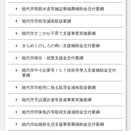
能代市簡易水道等施設整備費補助金交付要綱
能代市市税等減免取扱要綱
能代市すこやか子育て支援事業実施要綱
きらめくのしろの商い支援補助金交付要綱
能代市移住・就業支援金交付要綱
能代市中小企業等ＩＣＴ技術等導入支援補助金交付
要綱
能代市市税等に係る延滞金減免取扱要綱
能代市手話通訳者等派遣事業実施要綱
能代市狩猟免許等取得支援補助金交付要綱
能代市結婚新生活支援事業費補助金交付要綱