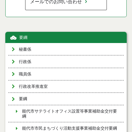
メールでのお問い合わせ
要綱
秘書係
行政係
職員係
行政改革推進室
要綱
能代市サテライトオフィス設置等事業補助金交付要
綱
能代市市民まちづくり活動支援事業補助金交付要綱