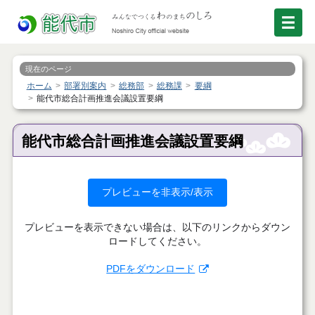
現在のページ
ホーム
部署別案内
総務部
総務課
要綱
能代市総合計画推進会議設置要綱
能代市総合計画推進会議設置要綱
プレビューを非表示/表示
プレビューを表示できない場合は、以下のリンクからダウン
ロードしてください。
PDFをダウンロード