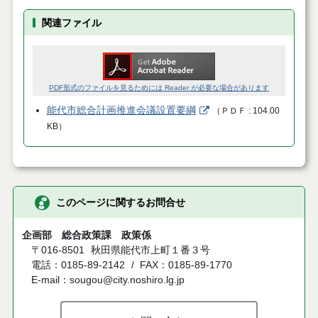
関連ファイル
PDF形式のファイルを見るためには Reader が必要な場合があります
能代市総合計画推進会議設置要綱
（
ＰＤＦ
104.00
KB
）
このページに関するお問合せ
企画部 総合政策課 政策係
〒016-8501
秋田県能代市上町１番３号
電話：0185-89-2142
FAX：0185-89-1770
E-mail：sougou@city.noshiro.lg.jp