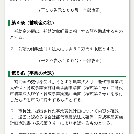
（平３０告示１０６号・全部改正）
第４条（補助金の額）
補助金の額は、補助対象経費に相当する額を助成するもの
とする。
２ 前項の補助金は１法人につき５０万円を限度とする。
（平３０告示１０６号・一部改正）
第５条（事業の承認）
補助金の交付を受けようとする農業法人は、能代市農業法
人確保・育成事業実施計画承認申請書（様式第１号）に能代
市農業法人確保・育成事業実施計画書（様式第２号）を添付
したものを市長に提出するものとする。
２ 市長は、提出された事業実施計画について内容を確認
し、適当と認める場合は能代市農業法人確保・育成事業実施
計画承認書（様式第３号）により承認するものとする。