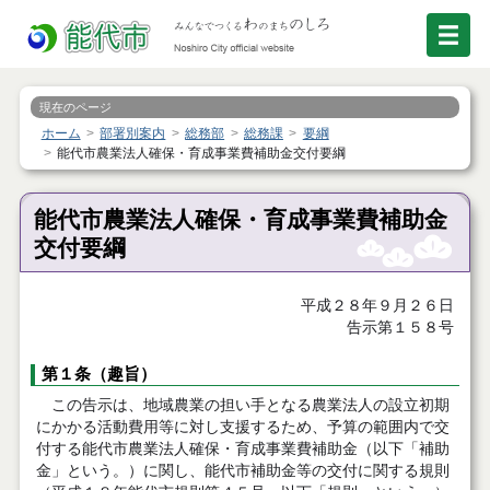
現在のページ
ホーム
部署別案内
総務部
総務課
要綱
能代市農業法人確保・育成事業費補助金交付要綱
能代市農業法人確保・育成事業費補助金
交付要綱
平成２８年９月２６日
告示第１５８号
第１条（趣旨）
この告示は、地域農業の担い手となる農業法人の設立初期
にかかる活動費用等に対し支援するため、予算の範囲内で交
付する能代市農業法人確保・育成事業費補助金（以下「補助
金」という。）に関し、能代市補助金等の交付に関する規則