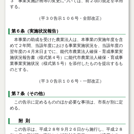
３ 事業実施計画等の変更については、前２項の規定を準用
する。
（平３０告示１０６号・全部改正）
第６条（実施状況報告）
本事業の助成を受けた農業法人は、本事業の実施年度を含
めて２年間、当該年度における事業実施状況を、当該年度の
翌年度の４月末日までに、能代市農業法人確保・育成事業実
施状況報告書（様式第４号）に能代市農業法人確保・育成事
業事業実施状況（様式第５号）を添付したものを提出するも
のとする。
（平３０告示１０６号・一部改正）
第７条（その他）
この告示に定めるもののほか必要な事項は、市長が別に定
める。
附 則
この告示は、平成２８年９月２６日から施行し、平成２８