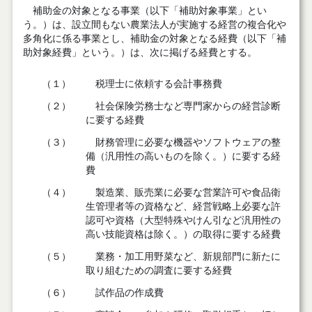
補助金の対象となる事業（以下「補助対象事業」とい
う。）は、設立間もない農業法人が実施する経営の複合化や
多角化に係る事業とし、補助金の対象となる経費（以下「補
助対象経費」という。）は、次に掲げる経費とする。
（１）
税理士に依頼する会計事務費
（２）
社会保険労務士など専門家からの経営診断
に要する経費
（３）
財務管理に必要な機器やソフトウェアの整
備（汎用性の高いものを除く。）に要する経
費
（４）
製造業、販売業に必要な営業許可や食品衛
生管理者等の資格など、経営戦略上必要な許
認可や資格（大型特殊やけん引など汎用性の
高い技能資格は除く。）の取得に要する経費
（５）
業務・加工用野菜など、新規部門に新たに
取り組むための調査に要する経費
（６）
試作品の作成費