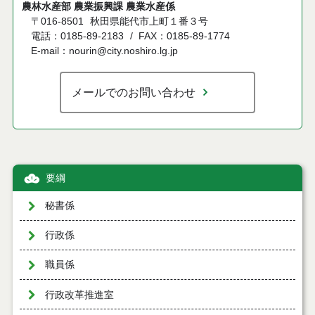
農林水産部 農業振興課 農業水産係
〒016-8501
秋田県能代市上町１番３号
電話：0185-89-2183
FAX：0185-89-1774
E-mail：nourin@city.noshiro.lg.jp
メールでのお問い合わせ
要綱
秘書係
行政係
職員係
行政改革推進室