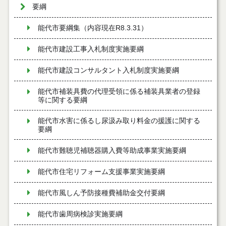
要綱
能代市要綱集（内容現在R8.3.31）
能代市建設工事入札制度実施要綱
能代市建設コンサルタント入札制度実施要綱
能代市補装具費の代理受領に係る補装具業者の登録
等に関する要綱
能代市水害に係るし尿汲み取り料金の援護に関する
要綱
能代市難聴児補聴器購入費等助成事業実施要綱
能代市住宅リフォーム支援事業実施要綱
能代市風しん予防接種費補助金交付要綱
能代市歯周病検診実施要綱