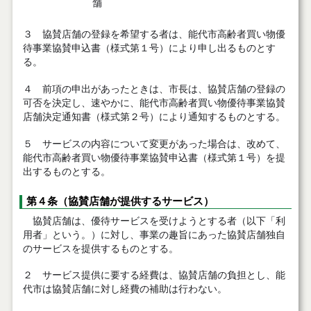
舗
３ 協賛店舗の登録を希望する者は、能代市高齢者買い物優
待事業協賛申込書（様式第１号）により申し出るものとす
る。
４ 前項の申出があったときは、市長は、協賛店舗の登録の
可否を決定し、速やかに、能代市高齢者買い物優待事業協賛
店舗決定通知書（様式第２号）により通知するものとする。
５ サービスの内容について変更があった場合は、改めて、
能代市高齢者買い物優待事業協賛申込書（様式第１号）を提
出するものとする。
第４条（協賛店舗が提供するサービス）
協賛店舗は、優待サービスを受けようとする者（以下「利
用者」という。）に対し、事業の趣旨にあった協賛店舗独自
のサービスを提供するものとする。
２ サービス提供に要する経費は、協賛店舗の負担とし、能
代市は協賛店舗に対し経費の補助は行わない。