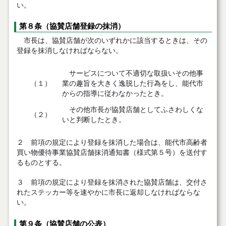
い。
第８条（協賛店舗登録の抹消）
市長は、協賛店舗が次のいずれかに該当するときは、その
登録を抹消しなければならない。
サービスについて不適切な取扱いその他事
（１）
業の趣旨を大きく逸脱した行為をし、能代市
からの指導に従わなかったとき。
その他市長が協賛店舗としてふさわしくな
（２）
いと判断したとき。
２ 前項の規定により登録を抹消した場合は、能代市高齢者
買い物優待事業協賛店舗抹消通知書（様式第５号）を送付す
るものとする。
３ 前項の規定により登録を抹消された協賛店舗は、交付さ
れたステッカー等を速やかに市長に返却しなければならな
い。
第９条（協賛店舗の公表）