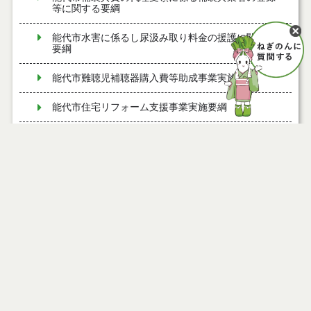
等に関する要綱
能代市水害に係るし尿汲み取り料金の援護に関する
要綱
能代市難聴児補聴器購入費等助成事業実施要綱
能代市住宅リフォーム支援事業実施要綱
能代市風しん予防接種費補助金交付要綱
能代市歯周病検診実施要綱
能代市ふるさと納税推進事業実施要綱
能代市脳ドック検診費助成要綱
能代市産後ケア事業実施要綱
能代市すい臓等がんドック検診費助成要綱