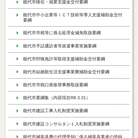
能代市移住・就業支援金交付要綱
能代市中小企業等ＩＣＴ技術等導入支援補助金交付
要綱
能代市市税等に係る延滞金減免取扱要綱
能代市手話通訳者等派遣事業実施要綱
能代市狩猟免許等取得支援補助金交付要綱
能代市結婚新生活支援事業費補助金交付要綱
能代市市税口座振替事務取扱要綱
能代市要綱集（内容現在R8.3.31）
能代市建設工事入札制度実施要綱
能代市建設コンサルタント入札制度実施要綱
能代市補装具費の代理受領に係る補装具業者の登録