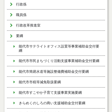
行政係
職員係
行政改革推進室
要綱
能代市サテライトオフィス設置等事業補助金交付要
綱
能代市市民まちづくり活動支援事業補助金交付要綱
能代市簡易水道等施設整備費補助金交付要綱
能代市市税等減免取扱要綱
能代市すこやか子育て支援事業実施要綱
きらめくのしろの商い支援補助金交付要綱