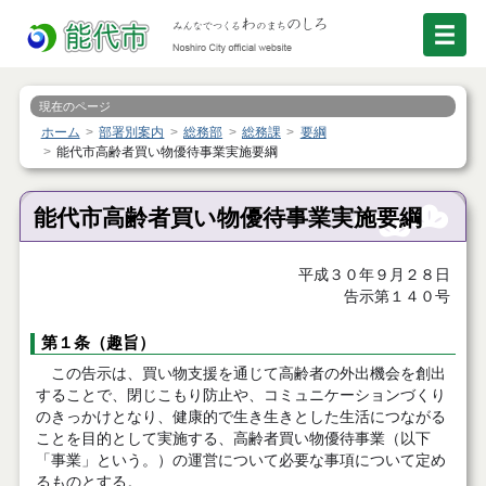
現在のページ
ホーム
部署別案内
総務部
総務課
要綱
能代市高齢者買い物優待事業実施要綱
能代市高齢者買い物優待事業実施要綱
平成３０年９月２８日
告示第１４０号
第１条（趣旨）
この告示は、買い物支援を通じて高齢者の外出機会を創出
することで、閉じこもり防止や、コミュニケーションづくり
のきっかけとなり、健康的で生き生きとした生活につながる
ことを目的として実施する、高齢者買い物優待事業（以下
「事業」という。）の運営について必要な事項について定め
るものとする。