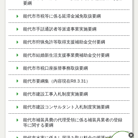
要綱
能代市市税等に係る延滞金減免取扱要綱
能代市手話通訳者等派遣事業実施要綱
能代市狩猟免許等取得支援補助金交付要綱
能代市結婚新生活支援事業費補助金交付要綱
能代市市税口座振替事務取扱要綱
能代市要綱集（内容現在R8.3.31）
能代市建設工事入札制度実施要綱
能代市建設コンサルタント入札制度実施要綱
能代市補装具費の代理受領に係る補装具業者の登録
等に関する要綱
能代市水害に係るし尿汲み取り料金の援護に関する