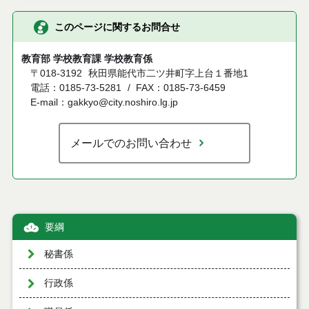
このページに関するお問合せ
教育部 学校教育課 学校教育係
〒018-3192
秋田県能代市二ツ井町字上台１番地1
電話：0185-73-5281
FAX：0185-73-6459
E-mail：gakkyo@city.noshiro.lg.jp
メールでのお問い合わせ
要綱
秘書係
行政係