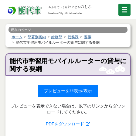
現在のページ
ホーム
部署別案内
総務部
総務課
要綱
能代市学習用モバイルルーターの貸与に関する要綱
能代市学習用モバイルルーターの貸与に
関する要綱
プレビューを非表示/表示
プレビューを表示できない場合は、以下のリンクからダウン
ロードしてください。
PDFをダウンロード