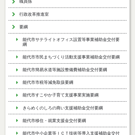
職員係
行政改革推進室
要綱
能代市サテライトオフィス設置等事業補助金交付要
綱
能代市市民まちづくり活動支援事業補助金交付要綱
能代市簡易水道等施設整備費補助金交付要綱
能代市市税等減免取扱要綱
能代市すこやか子育て支援事業実施要綱
きらめくのしろの商い支援補助金交付要綱
能代市移住・就業支援金交付要綱
能代市中小企業等ＩＣＴ技術等導入支援補助金交付