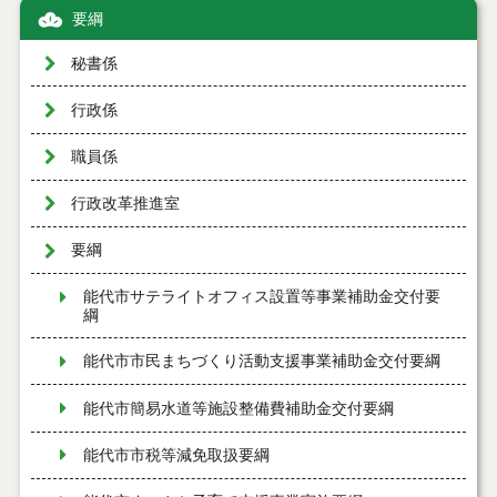
要綱
秘書係
行政係
職員係
行政改革推進室
要綱
能代市サテライトオフィス設置等事業補助金交付要
綱
能代市市民まちづくり活動支援事業補助金交付要綱
能代市簡易水道等施設整備費補助金交付要綱
能代市市税等減免取扱要綱