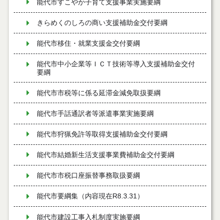
能代市すこやか子育て支援事業実施要綱
きらめくのしろの商い支援補助金交付要綱
能代市移住・就業支援金交付要綱
能代市中小企業等ＩＣＴ技術等導入支援補助金交付
要綱
能代市市税等に係る延滞金減免取扱要綱
能代市手話通訳者等派遣事業実施要綱
能代市狩猟免許等取得支援補助金交付要綱
能代市結婚新生活支援事業費補助金交付要綱
能代市市税口座振替事務取扱要綱
能代市要綱集（内容現在R8.3.31）
能代市建設工事入札制度実施要綱