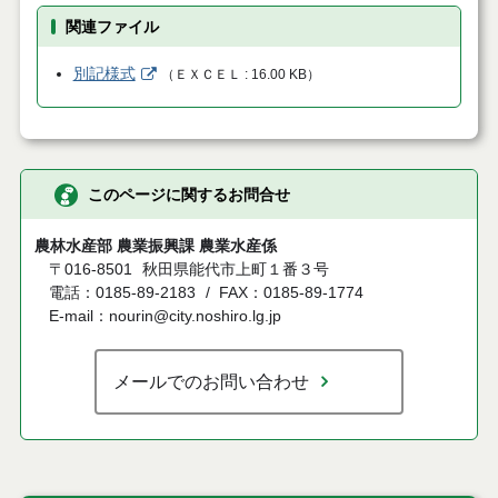
関連ファイル
別記様式
（
ＥＸＣＥＬ
16.00 KB
）
このページに関するお問合せ
農林水産部 農業振興課 農業水産係
〒016-8501
秋田県能代市上町１番３号
電話：0185-89-2183
FAX：0185-89-1774
E-mail：nourin@city.noshiro.lg.jp
メールでのお問い合わせ