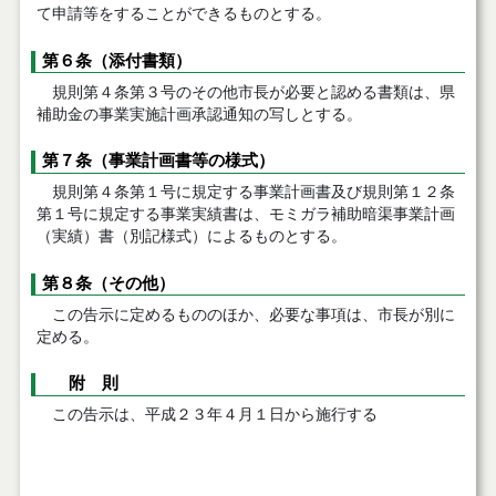
て申請等をすることができるものとする。
第６条（添付書類）
規則第４条第３号のその他市長が必要と認める書類は、県
補助金の事業実施計画承認通知の写しとする。
第７条（事業計画書等の様式）
規則第４条第１号に規定する事業計画書及び規則第１２条
第１号に規定する事業実績書は、モミガラ補助暗渠事業計画
（実績）書（別記様式）によるものとする。
第８条（その他）
この告示に定めるもののほか、必要な事項は、市長が別に
定める。
附 則
この告示は、平成２３年４月１日から施行する