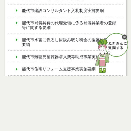
能代市建設コンサルタント入札制度実施要綱
能代市補装具費の代理受領に係る補装具業者の登録
等に関する要綱
能代市水害に係るし尿汲み取り料金の援護に関する
要綱
能代市難聴児補聴器購入費等助成事業実施要綱
能代市住宅リフォーム支援事業実施要綱
能代市風しん予防接種費補助金交付要綱
能代市歯周病検診実施要綱
能代市ふるさと納税推進事業実施要綱
能代市脳ドック検診費助成要綱
能代市産後ケア事業実施要綱