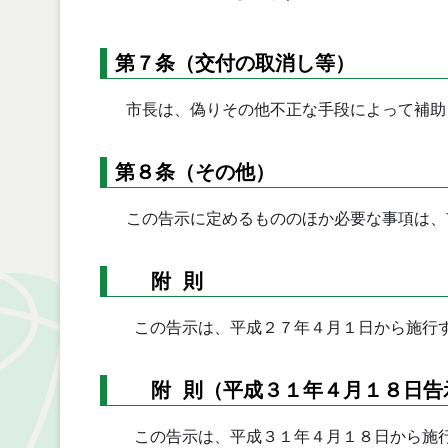
第７条（交付の取消し等）
市長は、偽りその他不正な手段によって補助
第８条（その他）
この告示に定めるもののほか必要な事項は、
附 則
この告示は、平成２７年４月１日から施行
附 則（平成３１年４月１８日告
この告示は、平成３１年４月１８日から施