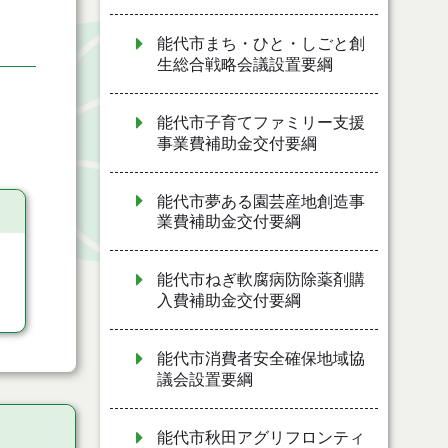
能代市まち・ひと・しごと創
生総合戦略会議設置要綱
能代市子育てファミリー支援
事業費補助金交付要綱
能代市夢ある園芸産地創造事
業費補助金交付要綱
能代市ねぎ軟腐病防除薬剤購
入費補助金交付要綱
能代市消費者安全確保地域協
議会設置要綱
能代市秋田アグリフロンティ