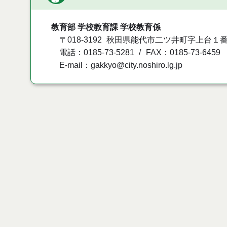
教育部 学校教育課 学校教育係
〒018-3192
秋田県能代市二ツ井町字上台１番
電話：0185-73-5281
FAX：0185-73-6459
E-mail：gakkyo@city.noshiro.lg.jp