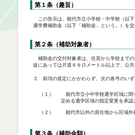
第１条（趣旨）
この告示は、能代市立小学校・中学校（以下
通学費補助金（以下「補助金」という。）を交
第２条（補助対象者）
補助金の交付対象者は、住居から学校までの
徒にあっては片道６キロメートル以上で、公共
２ 前項の規定にかかわらず、次の各号のいず
（１）
能代市立小中学校通学区域に関す
定める通学区域の指定変更を承認
（２）
能代市以外の居住地から区域外
第３条（補助金額）