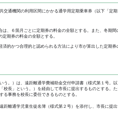
共交通機関の利用区間にかかる通学用定期乗車券（以下「定期
は、６箇月ごとに定期券の料金の全額とする。また、冬期間
の定期券の料金の全額とする。
済的かつ合理的と認められる方法により市が算出した定期券
いう。）は、遠距離通学費補助金交付申請書（様式第１号。以
「校長」という。）を経由して市長に提出するものとする。た
関する事務を校長に委任できるものとする。
遠距離通学児童生徒名簿（様式第２号）を添付し、市長に提出