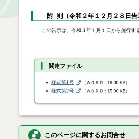
附 則（令和２年１２月２８日告
この告示は、令和３年１月１日から施行す
関連ファイル
様式第1号
（
ＷＯＲＤ
16.00 KB
）
様式第2号
（
ＷＯＲＤ
15.00 KB
）
このページに関するお問合せ