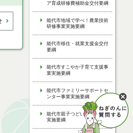
ア育成研修費補助金交付要綱
能代市地域で学べ！農業技術
せ
研修事業実施要綱
能代市移住・就業支援金交付
要綱
能代市すこやか子育て支援事
業実施要綱
能代市ファミリーサポートセ
ンター事業実施要綱
能代市親子つどいの広場事業
実施要綱