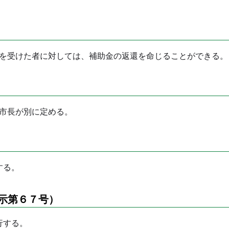
を受けた者に対しては、補助金の返還を命じることができる。
市長が別に定める。
する。
示第６７号）
行する。