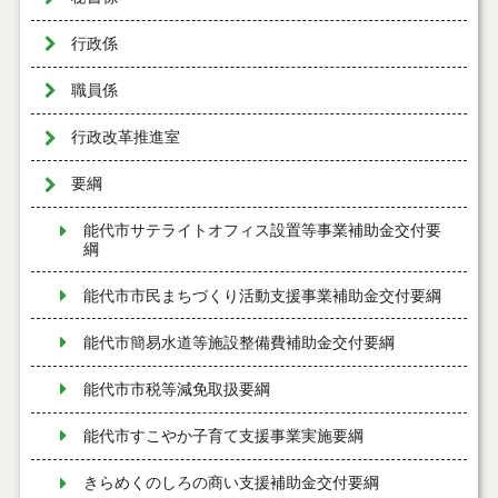
行政係
職員係
行政改革推進室
要綱
能代市サテライトオフィス設置等事業補助金交付要
綱
能代市市民まちづくり活動支援事業補助金交付要綱
能代市簡易水道等施設整備費補助金交付要綱
能代市市税等減免取扱要綱
能代市すこやか子育て支援事業実施要綱
きらめくのしろの商い支援補助金交付要綱