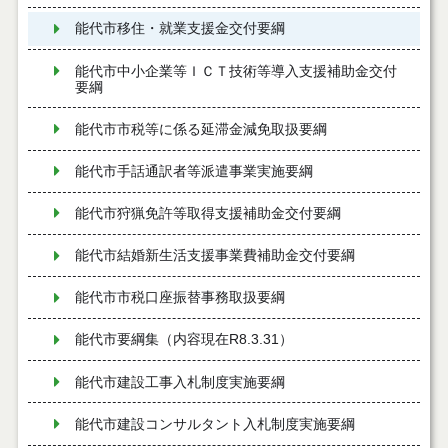
能代市移住・就業支援金交付要綱
能代市中小企業等ＩＣＴ技術等導入支援補助金交付
要綱
能代市市税等に係る延滞金減免取扱要綱
能代市手話通訳者等派遣事業実施要綱
能代市狩猟免許等取得支援補助金交付要綱
能代市結婚新生活支援事業費補助金交付要綱
能代市市税口座振替事務取扱要綱
能代市要綱集（内容現在R8.3.31）
能代市建設工事入札制度実施要綱
能代市建設コンサルタント入札制度実施要綱