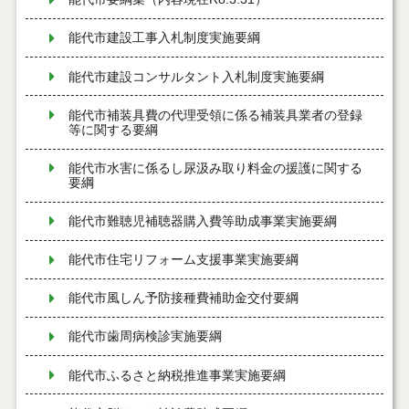
能代市建設工事入札制度実施要綱
能代市建設コンサルタント入札制度実施要綱
能代市補装具費の代理受領に係る補装具業者の登録
等に関する要綱
能代市水害に係るし尿汲み取り料金の援護に関する
要綱
能代市難聴児補聴器購入費等助成事業実施要綱
能代市住宅リフォーム支援事業実施要綱
能代市風しん予防接種費補助金交付要綱
能代市歯周病検診実施要綱
能代市ふるさと納税推進事業実施要綱