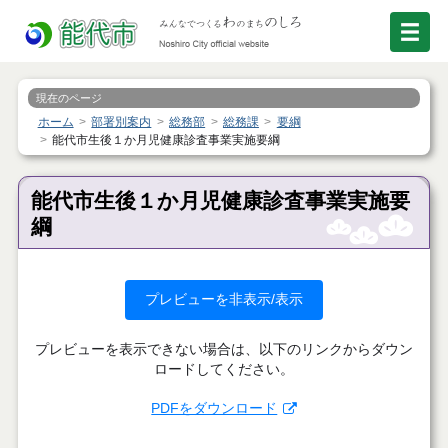
現在のページ
ホーム
部署別案内
総務部
総務課
要綱
能代市生後１か月児健康診査事業実施要綱
能代市生後１か月児健康診査事業実施要
綱
プレビューを非表示/表示
プレビューを表示できない場合は、以下のリンクからダウン
ロードしてください。
PDFをダウンロード