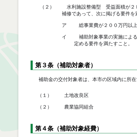
（２）
水利施設整備型 受益面積が２ｈ
補修であって、次に掲げる要件を
ア
総事業費が２００万円以上
イ
補助対象事業の実施による
定める要件を満たすこと。
第３条（補助対象者）
補助金の交付対象者は、本市の区域内に所在
（１）
土地改良区
（２）
農業協同組合
第４条（補助対象経費）