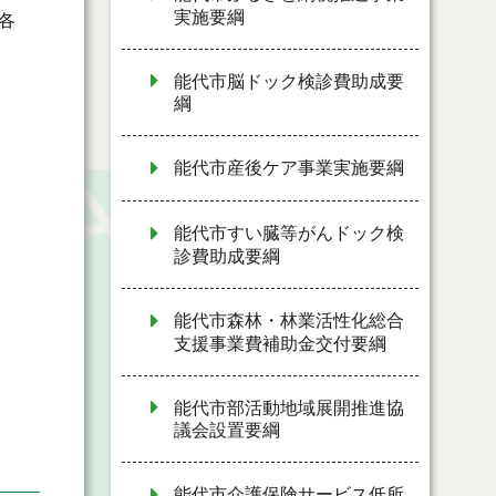
実施要綱
各
能代市脳ドック検診費助成要
綱
能代市産後ケア事業実施要綱
能代市すい臓等がんドック検
診費助成要綱
能代市森林・林業活性化総合
支援事業費補助金交付要綱
能代市部活動地域展開推進協
議会設置要綱
能代市介護保険サービス低所