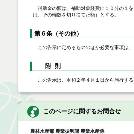
補助金の額は、補助対象経費に１０分の１を
は、その端数を切り捨てた額）とする。
第６条（その他）
この告示に定めるもののほか必要な事項は、
附 則
この告示は、令和２年４月１日から施行する
このページに関するお問合せ
農林水産部 農業振興課 農業水産係