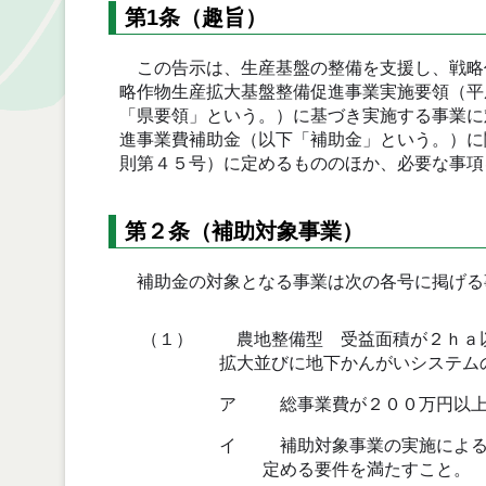
第1条（趣旨）
この告示は、生産基盤の整備を支援し、戦略
略作物生産拡大基盤整備促進事業実施要領（平
「県要領」という。）に基づき実施する事業に
進事業費補助金（以下「補助金」という。）に
則第４５号）に定めるもののほか、必要な事項
第２条（補助対象事業）
補助金の対象となる事業は次の各号に掲げる
（１）
農地整備型 受益面積が２ｈａ以
拡大並びに地下かんがいシステム
ア
総事業費が２００万円以上
イ
補助対象事業の実施による
定める要件を満たすこと。