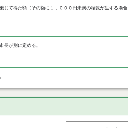
乗じて得た額（その額に１，０００円未満の端数が生ずる場合
市長が別に定める。
。