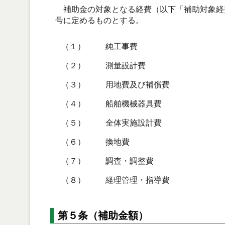
補助金の対象となる経費（以下「補助対象経
号に定めるものとする。
（１）
純工事費
（２）
測量設計費
（３）
用地費及び補償費
（４）
船舶機械器具費
（５）
全体実施設計費
（６）
換地費
（７）
調査・調整費
（８）
経理管理・指導費
第５条（補助金額）