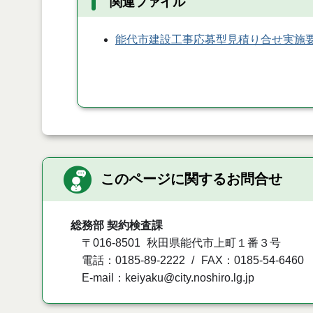
関連ファイル
能代市建設工事応募型見積り合せ実施
このページに関するお問合せ
総務部 契約検査課
〒016-8501
秋田県能代市上町１番３号
電話：0185-89-2222
FAX：0185-54-6460
E-mail：keiyaku@city.noshiro.lg.jp