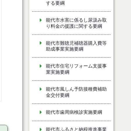
する要綱
能代市水害に係るし尿汲み取
り料金の援護に関する要綱
能代市難聴児補聴器購入費等
助成事業実施要綱
能代市住宅リフォーム支援事
業実施要綱
能代市風しん予防接種費補助
金交付要綱
能代市歯周病検診実施要綱
能代市ふるさと納税推進事業