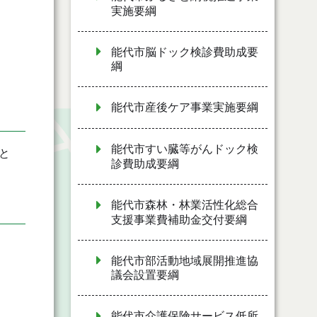
実施要綱
能代市脳ドック検診費助成要
綱
能代市産後ケア事業実施要綱
能代市すい臓等がんドック検
と
診費助成要綱
能代市森林・林業活性化総合
支援事業費補助金交付要綱
能代市部活動地域展開推進協
議会設置要綱
能代市介護保険サービス低所