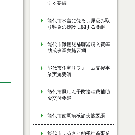
する要綱
能代市水害に係るし尿汲み取
り料金の援護に関する要綱
能代市難聴児補聴器購入費等
助成事業実施要綱
能代市住宅リフォーム支援事
業実施要綱
能代市風しん予防接種費補助
金交付要綱
能代市歯周病検診実施要綱
能代市ふるさと納税推進事業