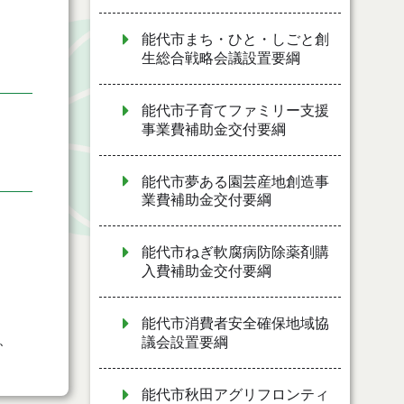
能代市まち・ひと・しごと創
生総合戦略会議設置要綱
能代市子育てファミリー支援
事業費補助金交付要綱
能代市夢ある園芸産地創造事
業費補助金交付要綱
能代市ねぎ軟腐病防除薬剤購
入費補助金交付要綱
能代市消費者安全確保地域協
、
議会設置要綱
能代市秋田アグリフロンティ