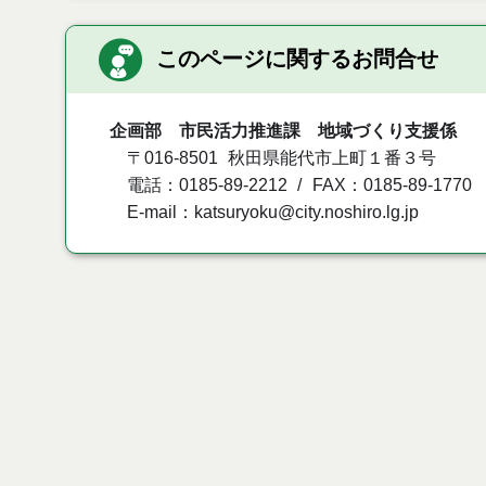
このページに関するお問合せ
企画部 市民活力推進課 地域づくり支援係
〒016-8501
秋田県能代市上町１番３号
電話：0185-89-2212
FAX：0185-89-1770
E-mail：katsuryoku@city.noshiro.lg.jp