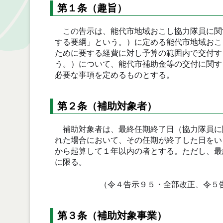
第１条（趣旨）
この告示は、能代市地域おこし協力隊員に関
する要綱」という。）に定める能代市地域おこ
ために要する経費に対し予算の範囲内で交付す
う。）について、能代市補助金等の交付に関す
必要な事項を定めるものとする。
第２条（補助対象者）
補助対象者は、最終任期終了日（協力隊員に
れた場合において、その任期が終了した日をい
から起算して１年以内の者とする。ただし、最
に限る。
（令４告示９５・全部改正、令５
第３条（補助対象事業）