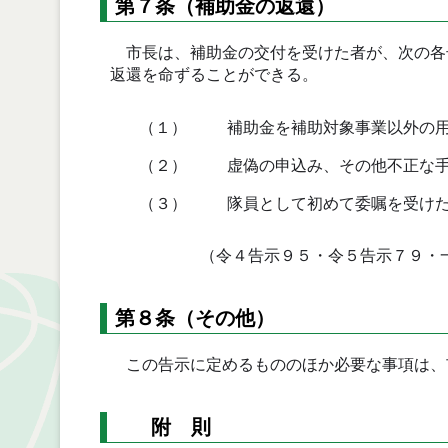
第７条（補助金の返還）
市長は、補助金の交付を受けた者が、次の各
返還を命ずることができる。
（１）
補助金を補助対象事業以外の用
（２）
虚偽の申込み、その他不正な手
（３）
隊員として初めて委嘱を受けた
（令４告示９５・令５告示７９・
第８条（その他）
この告示に定めるもののほか必要な事項は、
附 則