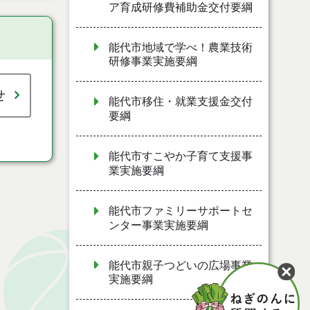
ア育成研修費補助金交付要綱
能代市地域で学べ！農業技術
研修事業実施要綱
せ
能代市移住・就業支援金交付
要綱
能代市すこやか子育て支援事
業実施要綱
能代市ファミリーサポートセ
ンター事業実施要綱
能代市親子つどいの広場事業
実施要綱