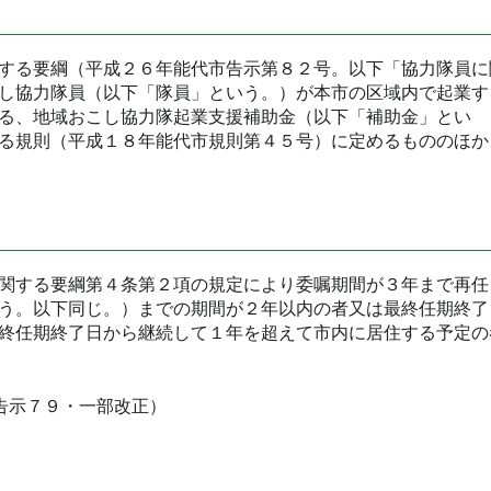
する要綱（平成２６年能代市告示第８２号。以下「協力隊員に
し協力隊員（以下「隊員」という。）が本市の区域内で起業す
る、地域おこし協力隊起業支援補助金（以下「補助金」とい
る規則（平成１８年能代市規則第４５号）に定めるもののほか
関する要綱第４条第２項の規定により委嘱期間が３年まで再任
う。以下同じ。）までの期間が２年以内の者又は最終任期終了
終任期終了日から継続して１年を超えて市内に居住する予定の
告示７９・一部改正）