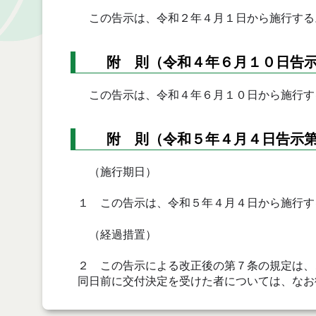
この告示は、令和２年４月１日から施行する
附 則（令和４年６月１０日告示
この告示は、令和４年６月１０日から施行す
附 則（令和５年４月４日告示第
（施行期日）
１ この告示は、令和５年４月４日から施行す
（経過措置）
２ この告示による改正後の第７条の規定は、
同日前に交付決定を受けた者については、なお