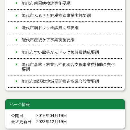
能代市歯周病検診実施要綱
能代市ふるさと納税推進事業実施要綱
能代市脳ドック検診費助成要綱
能代市産後ケア事業実施要綱
能代市すい臓等がんドック検診費助成要綱
能代市森林・林業活性化総合支援事業費補助金交付
要綱
能代市部活動地域展開推進協議会設置要綱
能代市介護保険サービス低所得者利用者負担軽減制
度事業実施要綱
ページ情報
能代市家族介護用品支給事業実施要綱
公開日
2016年04月19日
最終更新日
2023年12月19日
能代市軽度生活援助事業実施要綱