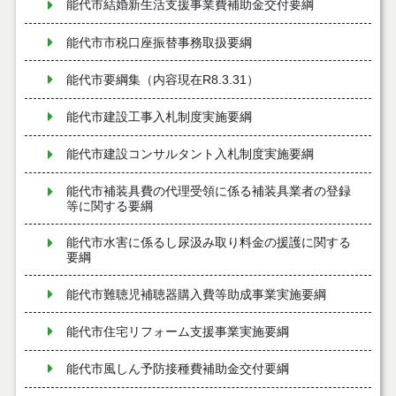
能代市結婚新生活支援事業費補助金交付要綱
能代市市税口座振替事務取扱要綱
能代市要綱集（内容現在R8.3.31）
能代市建設工事入札制度実施要綱
能代市建設コンサルタント入札制度実施要綱
能代市補装具費の代理受領に係る補装具業者の登録
等に関する要綱
能代市水害に係るし尿汲み取り料金の援護に関する
要綱
能代市難聴児補聴器購入費等助成事業実施要綱
能代市住宅リフォーム支援事業実施要綱
能代市風しん予防接種費補助金交付要綱