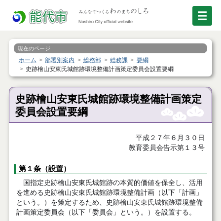
現在のページ
ホーム
部署別案内
総務部
総務課
要綱
史跡檜山安東氏城館跡環境整備計画策定委員会設置要綱
史跡檜山安東氏城館跡環境整備計画策定
委員会設置要綱
平成２７年６月３０日
教育委員会告示第１３号
第１条（設置）
国指定史跡檜山安東氏城館跡の本質的価値を保全し、活用
を進める史跡檜山安東氏城館跡環境整備計画（以下「計画」
という。）を策定するため、史跡檜山安東氏城館跡環境整備
計画策定委員会（以下「委員会」という。）を設置する。