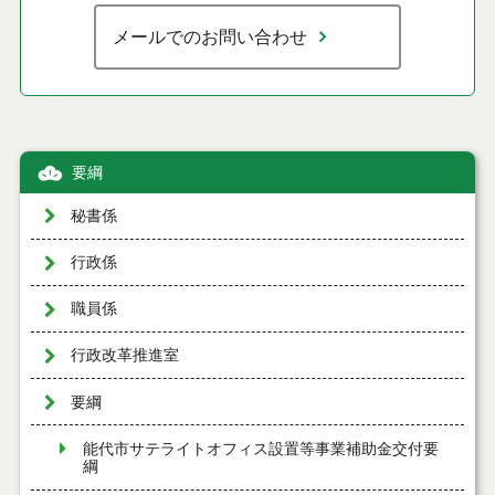
メールでのお問い合わせ
要綱
秘書係
行政係
職員係
行政改革推進室
要綱
能代市サテライトオフィス設置等事業補助金交付要
綱