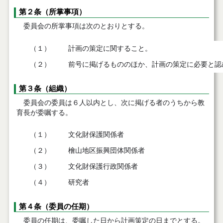
第２条（所掌事項）
委員会の所掌事項は次のとおりとする。
（１）
計画の策定に関すること。
（２）
前号に掲げるもののほか、計画の策定に必要と認
第３条（組織）
委員会の委員は６人以内とし、次に掲げる者のうちから教
育長が委嘱する。
（１）
文化財保護関係者
（２）
檜山地区振興団体関係者
（３）
文化財保護行政関係者
（４）
研究者
第４条（委員の任期）
委員の任期は、委嘱した日から計画策定の日までとする。