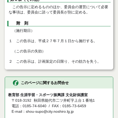
この告示に定めるもののほか、委員会の運営について必要
な事項は、委員会に諮って委員長が別に定める。
附 則
（施行期日）
１ この告示は、平成２７年７月１日から施行する。
（この告示の失効）
２ この告示は、計画策定の日限り、その効力を失う。
このページに関するお問合せ
教育部 生涯学習・スポーツ振興課 文化財保護室
〒018-3192
秋田県能代市二ツ井町字上台１番地1
電話：0185-74-6040
FAX：0185-73-6459
E-mail：shou-supo@city.noshiro.lg.jp