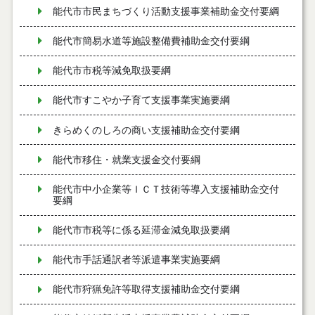
能代市市民まちづくり活動支援事業補助金交付要綱
能代市簡易水道等施設整備費補助金交付要綱
能代市市税等減免取扱要綱
能代市すこやか子育て支援事業実施要綱
きらめくのしろの商い支援補助金交付要綱
能代市移住・就業支援金交付要綱
能代市中小企業等ＩＣＴ技術等導入支援補助金交付
要綱
能代市市税等に係る延滞金減免取扱要綱
能代市手話通訳者等派遣事業実施要綱
能代市狩猟免許等取得支援補助金交付要綱