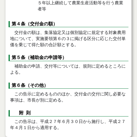
５年以上継続して農業生産活動等を行う農業
者等
第４条（交付金の額）
交付金の額は、集落協定又は個別協定に規定する対象農用
地について、実施要領第６の３に掲げる区分に応じた交付単
価を乗じて得た額の合計額とする。
第５条（補助金の申請等）
補助金の申請、交付等については、規則に定めるところに
よる。
第６条（その他）
この告示に定めるもののほか、交付金の交付に関し必要な
事項は、市長が別に定める。
附 則
この告示は、平成２７年６月３０日から施行し、平成２７
年４月１日から適用する。