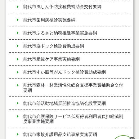
能代市風しん予防接種費補助金交付要綱
能代市歯周病検診実施要綱
能代市ふるさと納税推進事業実施要綱
能代市脳ドック検診費助成要綱
能代市産後ケア事業実施要綱
能代市すい臓等がんドック検診費助成要綱
能代市森林・林業活性化総合支援事業費補助金交付
要綱
能代市部活動地域展開推進協議会設置要綱
能代市介護保険サービス低所得者利用者負担軽減制
度事業実施要綱
能代市家族介護用品支給事業実施要綱