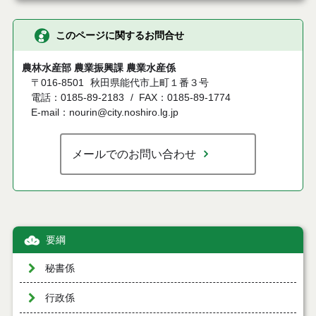
このページに関するお問合せ
農林水産部 農業振興課 農業水産係
〒016-8501
秋田県能代市上町１番３号
電話：0185-89-2183
FAX：0185-89-1774
E-mail：nourin@city.noshiro.lg.jp
メールでのお問い合わせ
要綱
秘書係
行政係