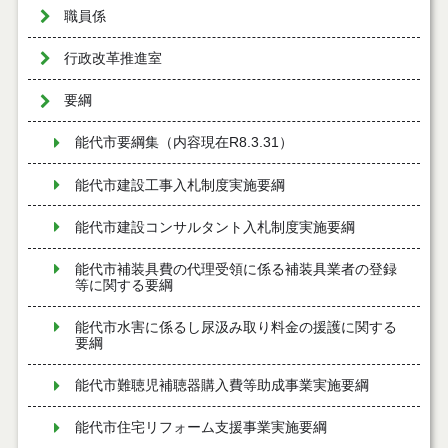
職員係
行政改革推進室
要綱
能代市要綱集（内容現在R8.3.31）
能代市建設工事入札制度実施要綱
能代市建設コンサルタント入札制度実施要綱
能代市補装具費の代理受領に係る補装具業者の登録
等に関する要綱
能代市水害に係るし尿汲み取り料金の援護に関する
要綱
能代市難聴児補聴器購入費等助成事業実施要綱
能代市住宅リフォーム支援事業実施要綱