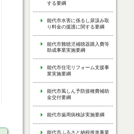
する要綱
能代市水害に係るし尿汲み取
り料金の援護に関する要綱
能代市難聴児補聴器購入費等
助成事業実施要綱
能代市住宅リフォーム支援事
業実施要綱
能代市風しん予防接種費補助
金交付要綱
能代市歯周病検診実施要綱
能代市ふるさと納税推進事業