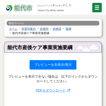
現在のページ
ホーム
部署別案内
総務部
総務課
要綱
能代市産後ケア事業実施要綱
能代市産後ケア事業実施要綱
プレビューを非表示/表示
プレビューを表示できない場合は、以下のリンクからダウン
ロードしてください。
PDFをダウンロード