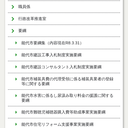
職員係
行政改革推進室
要綱
能代市要綱集（内容現在R8.3.31）
能代市建設工事入札制度実施要綱
能代市建設コンサルタント入札制度実施要綱
能代市補装具費の代理受領に係る補装具業者の登録
等に関する要綱
能代市水害に係るし尿汲み取り料金の援護に関する
要綱
能代市難聴児補聴器購入費等助成事業実施要綱
能代市住宅リフォーム支援事業実施要綱