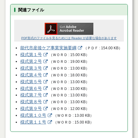
関連ファイル
PDF形式のファイルを見るためには Reader が必要な場合があります
能代市産後ケア事業実施要綱
（
ＰＤＦ
154.00 KB
）
様式第１号
（
ＷＯＲＤ
15.00 KB
）
様式第２号
（
ＷＯＲＤ
19.00 KB
）
様式第３号
（
ＷＯＲＤ
13.00 KB
）
様式第４号
（
ＷＯＲＤ
18.00 KB
）
様式第５号
（
ＷＯＲＤ
13.00 KB
）
様式第６号
（
ＷＯＲＤ
13.00 KB
）
様式第７号
（
ＷＯＲＤ
13.00 KB
）
様式第８号
（
ＷＯＲＤ
13.00 KB
）
様式第９号
（
ＷＯＲＤ
12.00 KB
）
様式第１０号
（
ＷＯＲＤ
13.00 KB
）
様式第１１号
（
ＷＯＲＤ
15.00 KB
）