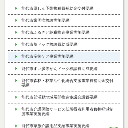
能代市風しん予防接種費補助金交付要綱
能代市歯周病検診実施要綱
能代市ふるさと納税推進事業実施要綱
能代市脳ドック検診費助成要綱
能代市産後ケア事業実施要綱
能代市すい臓等がんドック検診費助成要綱
能代市森林・林業活性化総合支援事業費補助金交付
要綱
能代市部活動地域展開推進協議会設置要綱
能代市介護保険サービス低所得者利用者負担軽減制
度事業実施要綱
能代市家族介護用品支給事業実施要綱