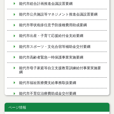
能代市総合計画推進会議設置要綱
能代市公共施設等マネジメント推進会議設置要綱
能代市帯状疱疹任意予防接種費用助成要綱
能代市出産・子育て応援給付金支給要綱
能代市スポーツ・文化合宿等補助金交付要綱
能代市高齢者緊急一時保護事業実施要綱
能代市母子家庭等自立支援教育訓練給付事業実施要
綱
能代市福祉医療費支給事務取扱要綱
能代市不育症治療費助成金交付要綱
能代市一般不妊治療費助成金交付要綱
ページ情報