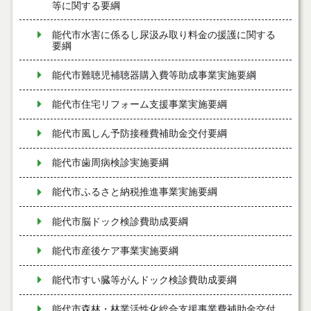
等に関する要綱
能代市水害に係るし尿汲み取り料金の援護に関する
要綱
能代市難聴児補聴器購入費等助成事業実施要綱
能代市住宅リフォーム支援事業実施要綱
能代市風しん予防接種費補助金交付要綱
能代市歯周病検診実施要綱
能代市ふるさと納税推進事業実施要綱
能代市脳ドック検診費助成要綱
能代市産後ケア事業実施要綱
能代市すい臓等がんドック検診費助成要綱
能代市森林・林業活性化総合支援事業費補助金交付