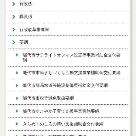
行政係
職員係
行政改革推進室
要綱
能代市サテライトオフィス設置等事業補助金交付要
綱
能代市市民まちづくり活動支援事業補助金交付要綱
能代市簡易水道等施設整備費補助金交付要綱
能代市市税等減免取扱要綱
能代市すこやか子育て支援事業実施要綱
きらめくのしろの商い支援補助金交付要綱