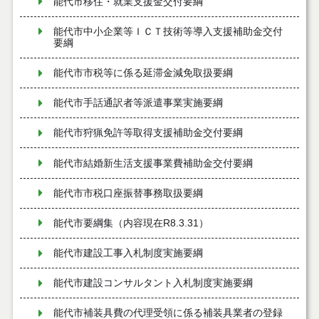
能代市移住・就業支援金交付要綱
能代市中小企業等ＩＣＴ技術等導入支援補助金交付
要綱
能代市市税等に係る延滞金減免取扱要綱
能代市手話通訳者等派遣事業実施要綱
能代市狩猟免許等取得支援補助金交付要綱
能代市結婚新生活支援事業費補助金交付要綱
能代市市税口座振替事務取扱要綱
能代市要綱集（内容現在R8.3.31）
能代市建設工事入札制度実施要綱
能代市建設コンサルタント入札制度実施要綱
能代市補装具費の代理受領に係る補装具業者の登録