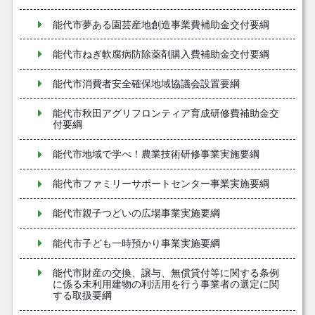
能代市夢ある園芸産地創造事業費補助金交付要綱
能代市ねぎ軟腐病防除薬剤購入費補助金交付要綱
能代市消費者安全確保地域協議会設置要綱
能代市秋田アグリフロンティア育成研修費補助金交
付要綱
能代市地域で学べ！農業技術研修事業実施要綱
能代市ファミリーサポートセンター事業実施要綱
能代市親子つどいの広場事業実施要綱
能代市子ども一時預かり事業実施要綱
能代市財産の交換、譲与、無償貸付等に関する条例
に係る未利用建物の利活用を行う事業者の選定に関
する取扱要綱