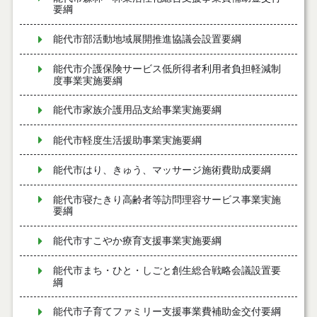
要綱
能代市部活動地域展開推進協議会設置要綱
能代市介護保険サービス低所得者利用者負担軽減制
度事業実施要綱
能代市家族介護用品支給事業実施要綱
能代市軽度生活援助事業実施要綱
能代市はり、きゅう、マッサージ施術費助成要綱
能代市寝たきり高齢者等訪問理容サービス事業実施
要綱
能代市すこやか療育支援事業実施要綱
能代市まち・ひと・しごと創生総合戦略会議設置要
綱
能代市子育てファミリー支援事業費補助金交付要綱