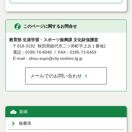
このページに関するお問合せ
教育部 生涯学習・スポーツ振興課 文化財保護室
〒018-3192
秋田県能代市二ツ井町字上台１番地1
電話：0185-74-6040
FAX：0185-73-6459
E-mail：shou-supo@city.noshiro.lg.jp
メールでのお問い合わせ
要綱
秘書係