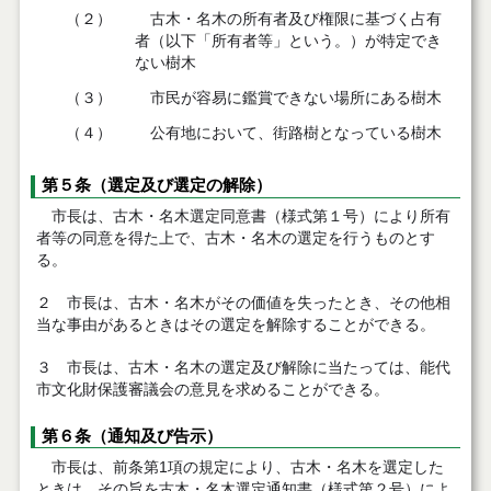
（２）
古木・名木の所有者及び権限に基づく占有
者（以下「所有者等」という。）が特定でき
ない樹木
（３）
市民が容易に鑑賞できない場所にある樹木
（４）
公有地において、街路樹となっている樹木
第５条（選定及び選定の解除）
市長は、古木・名木選定同意書（様式第１号）により所有
者等の同意を得た上で、古木・名木の選定を行うものとす
る。
２ 市長は、古木・名木がその価値を失ったとき、その他相
当な事由があるときはその選定を解除することができる。
３ 市長は、古木・名木の選定及び解除に当たっては、能代
市文化財保護審議会の意見を求めることができる。
第６条（通知及び告示）
市長は、前条第1項の規定により、古木・名木を選定した
ときは、その旨を古木・名木選定通知書（様式第２号）によ