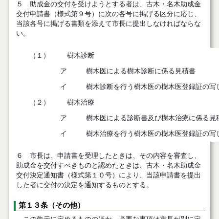
５ 助成金の交付を受けようとする者は、古木・名木助成金
交付申請書（様式第９号）に次の各号に掲げる区分に応じ、
当該各号に掲げる書類を添えて市長に提出しなければならな
い。
（１）
樹木診断
ア
樹木医による樹木診断に係る見積書
イ
樹木診断を行う樹木医の樹木医登録証の写
（２）
樹木治療
ア
樹木医による診断書及び樹木治療に係る見
イ
樹木治療を行う樹木医の樹木医登録証の写
６ 市長は、申請書を受理したときは、その内容を審査し、
助成金を交付すべきものと認めたときは、古木・名木助成金
交付決定通知書（様式第１０号）により、当該申請書を提出
した者に交付の決定を通知するものとする。
第１３条（その他）