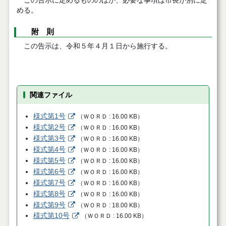
この告示に定めるもののほか、必要な事項は市長が別に定
める。
附 則
この告示は、令和５年４月１日から施行する。
関連ファイル
様式第1号
（
ＷＯＲＤ
16.00 KB
）
様式第2号
（
ＷＯＲＤ
16.00 KB
）
様式第3号
（
ＷＯＲＤ
16.00 KB
）
様式第4号
（
ＷＯＲＤ
16.00 KB
）
様式第5号
（
ＷＯＲＤ
16.00 KB
）
様式第6号
（
ＷＯＲＤ
16.00 KB
）
様式第7号
（
ＷＯＲＤ
16.00 KB
）
様式第8号
（
ＷＯＲＤ
16.00 KB
）
様式第9号
（
ＷＯＲＤ
18.00 KB
）
様式第10号
（
ＷＯＲＤ
16.00 KB
）