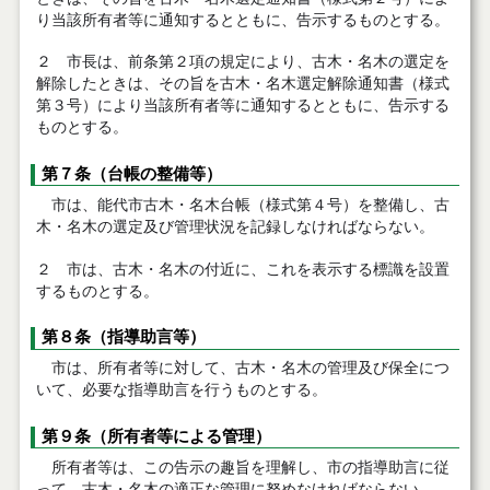
り当該所有者等に通知するとともに、告示するものとする。
２ 市長は、前条第２項の規定により、古木・名木の選定を
解除したときは、その旨を古木・名木選定解除通知書（様式
第３号）により当該所有者等に通知するとともに、告示する
ものとする。
第７条（台帳の整備等）
市は、能代市古木・名木台帳（様式第４号）を整備し、古
木・名木の選定及び管理状況を記録しなければならない。
２ 市は、古木・名木の付近に、これを表示する標識を設置
するものとする。
第８条（指導助言等）
市は、所有者等に対して、古木・名木の管理及び保全につ
いて、必要な指導助言を行うものとする。
第９条（所有者等による管理）
所有者等は、この告示の趣旨を理解し、市の指導助言に従
って、古木・名木の適正な管理に努めなければならない。