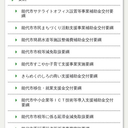
能代市サテライトオフィス設置等事業補助金交付要
綱
能代市市民まちづくり活動支援事業補助金交付要綱
能代市簡易水道等施設整備費補助金交付要綱
能代市市税等減免取扱要綱
能代市すこやか子育て支援事業実施要綱
きらめくのしろの商い支援補助金交付要綱
能代市移住・就業支援金交付要綱
能代市中小企業等ＩＣＴ技術等導入支援補助金交付
要綱
能代市市税等に係る延滞金減免取扱要綱