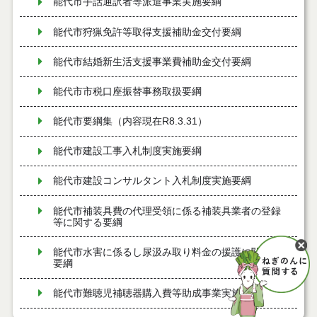
能代市手話通訳者等派遣事業実施要綱
能代市狩猟免許等取得支援補助金交付要綱
能代市結婚新生活支援事業費補助金交付要綱
能代市市税口座振替事務取扱要綱
能代市要綱集（内容現在R8.3.31）
能代市建設工事入札制度実施要綱
能代市建設コンサルタント入札制度実施要綱
能代市補装具費の代理受領に係る補装具業者の登録
等に関する要綱
能代市水害に係るし尿汲み取り料金の援護に関する
要綱
能代市難聴児補聴器購入費等助成事業実施要綱