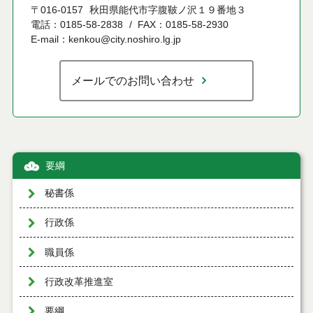
〒016-0157
秋田県能代市字腹鞁ノ沢１９番地３
電話：0185-58-2838
FAX：0185-58-2930
E-mail：kenkou@city.noshiro.lg.jp
メールでのお問い合わせ
要綱
秘書係
行政係
職員係
行政改革推進室
要綱