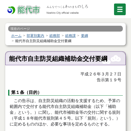
現在のページ
ホーム
部署別案内
総務部
総務課
要綱
能代市自主防災組織補助金交付要綱
能代市自主防災組織補助金交付要綱
平成２６年３月２７日
告示第１９号
第１条（目的）
この告示は、自主防災組織の活動を支援するため、予算の
範囲内で交付する能代市自主防災組織補助金（以下「補助
金」という。）に関し、能代市補助金等の交付に関する規則
（平成１８年能代市規則第４５号。以下「規則」という。）
に定めるもののほか、必要な事項を定めるものとする。