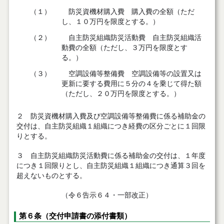
（１）
防災資機材購入費 購入費の全額（ただ
し、１０万円を限度とする。）
（２）
自主防災組織防災活動費 自主防災組織活
動費の全額（ただし、３万円を限度とす
る。）
（３）
空調設備等整備費 空調設備等の設置又は
更新に要する費用に５分の４を乗じて得た額
（ただし、２０万円を限度とする。）
２ 防災資機材購入費及び空調設備等整備費に係る補助金の
交付は、自主防災組織１組織につき経費の区分ごとに１回限
りとする。
３ 自主防災組織防災活動費に係る補助金の交付は、１年度
につき１回限りとし、自主防災組織１組織につき通算３回を
超えないものとする。
（令６告示６４・一部改正）
第６条（交付申請書の添付書類）