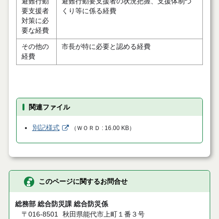
避難行動
避難行動要支援者の状況把握、支援体制づ
要支援者
くり等に係る経費
対策に必
要な経費
その他の
市長が特に必要と認める経費
経費
関連ファイル
別記様式
（
ＷＯＲＤ
16.00 KB
）
このページに関するお問合せ
総務部 総合防災課 総合防災係
〒016-8501
秋田県能代市上町１番３号