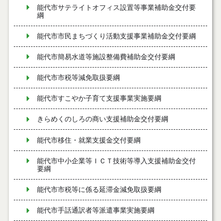
能代市サテライトオフィス設置等事業補助金交付要
綱
能代市市民まちづくり活動支援事業補助金交付要綱
能代市簡易水道等施設整備費補助金交付要綱
能代市市税等減免取扱要綱
能代市すこやか子育て支援事業実施要綱
きらめくのしろの商い支援補助金交付要綱
能代市移住・就業支援金交付要綱
能代市中小企業等ＩＣＴ技術等導入支援補助金交付
要綱
能代市市税等に係る延滞金減免取扱要綱
能代市手話通訳者等派遣事業実施要綱