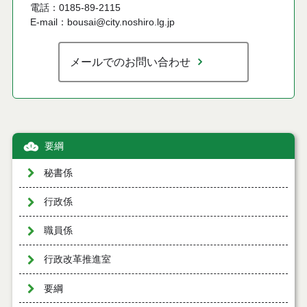
電話：0185-89-2115
E-mail：bousai@city.noshiro.lg.jp
メールでのお問い合わせ
要綱
秘書係
行政係
職員係
行政改革推進室
要綱