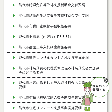
能代市狩猟免許等取得支援補助金交付要綱
能代市結婚新生活支援事業費補助金交付要綱
能代市市税口座振替事務取扱要綱
能代市要綱集（内容現在R8.3.31）
能代市建設工事入札制度実施要綱
能代市建設コンサルタント入札制度実施要綱
能代市補装具費の代理受領に係る補装具業者の登録
等に関する要綱
能代市水害に係るし尿汲み取り料金の援護に関する
要綱
能代市難聴児補聴器購入費等助成事業実施要綱
能代市住宅リフォーム支援事業実施要綱