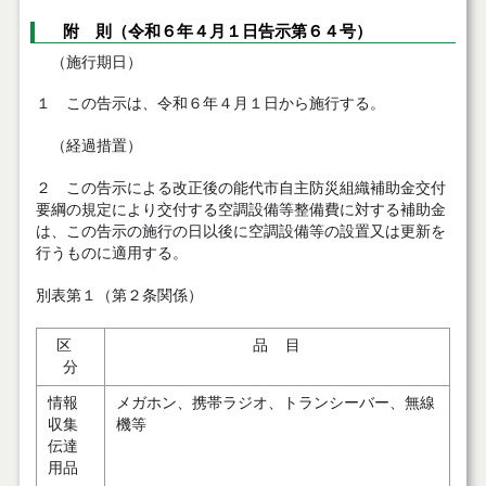
附 則（令和６年４月１日告示第６４号）
（施行期日）
１ この告示は、令和６年４月１日から施行する。
（経過措置）
２ この告示による改正後の能代市自主防災組織補助金交付
要綱の規定により交付する空調設備等整備費に対する補助金
は、この告示の施行の日以後に空調設備等の設置又は更新を
行うものに適用する。
別表第１（第２条関係）
区
品 目
分
情報
メガホン、携帯ラジオ、トランシーバー、無線
収集
機等
伝達
用品