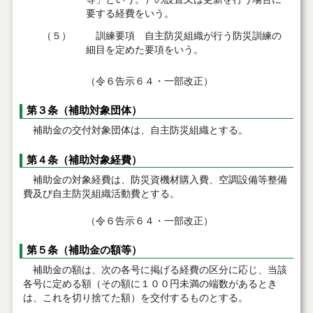
要する経費をいう。
（５）
訓練要項 自主防災組織が行う防災訓練の
細目を定めた要項をいう。
（令６告示６４・一部改正）
第３条（補助対象団体）
補助金の交付対象団体は、自主防災組織とする。
第４条（補助対象経費）
補助金の対象経費は、防災資機材購入費、空調設備等整備
費及び自主防災組織活動費とする。
（令６告示６４・一部改正）
第５条（補助金の額等）
補助金の額は、次の各号に掲げる経費の区分に応じ、当該
各号に定める額（その額に１００円未満の端数があるとき
は、これを切り捨てた額）を交付するものとする。