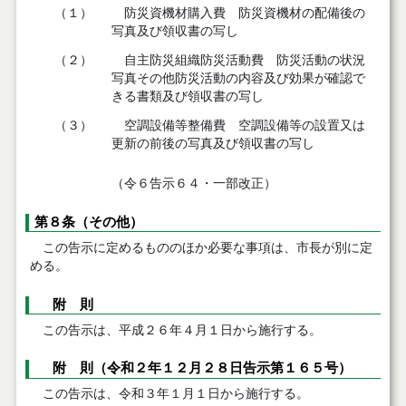
（１）
防災資機材購入費 防災資機材の配備後の
写真及び領収書の写し
（２）
自主防災組織防災活動費 防災活動の状況
写真その他防災活動の内容及び効果が確認で
きる書類及び領収書の写し
（３）
空調設備等整備費 空調設備等の設置又は
更新の前後の写真及び領収書の写し
（令６告示６４・一部改正）
第８条（その他）
この告示に定めるもののほか必要な事項は、市長が別に定
める。
附 則
この告示は、平成２６年４月１日から施行する。
附 則（令和２年１２月２８日告示第１６５号）
この告示は、令和３年１月１日から施行する。