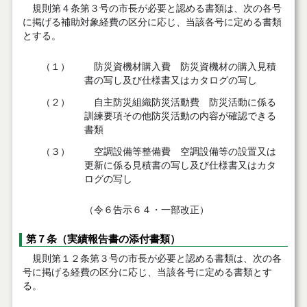
規則第４条第３号の市長が必要と認める書類は、次の各号
に掲げる補助対象経費の区分に応じ、当該各号に定める書類
とする。
（１）
防災資機材購入費 防災資機材の購入見積
書の写し及び仕様書又はカタログの写し
（２）
自主防災組織防災活動費 防災活動に係る
訓練要項その他防災活動の内容が確認できる
書類
（３）
空調設備等整備費 空調設備等の設置又は
更新に係る見積書の写し及び仕様書又はカタ
ログの写し
（令６告示６４・一部改正）
第７条（実績報告書の添付書類）
規則第１２条第３号の市長が必要と認める書類は、次の各
号に掲げる経費の区分に応じ、当該各号に定める書類とす
る。